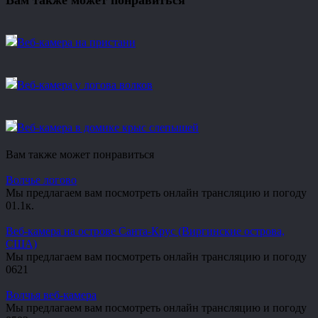
Вам также может понравиться
Веб-камера на пристани
Веб-камера у логова волков
Веб-камера в домике крыс слепышей
Вам также может понравиться
Волчье логово
Мы предлагаем вам посмотреть онлайн трансляцию и погоду
0
1.1к.
Веб-камера на острове Санта-Крус (Виргинские острова,
США)
Мы предлагаем вам посмотреть онлайн трансляцию и погоду
0
621
Волчья веб-камера
Мы предлагаем вам посмотреть онлайн трансляцию и погоду