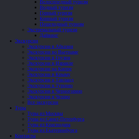
Велосипедный туризм
Водный туризм
Горный туризм
Конный туризм
Пешеходный туризм
Экстремальный туризм
Дайвинг
Экскурсии
Экскурсии в Абхазии
Экскурсии во Вьетнаме
Экскурсии в Грузии
Экскурсии в Израиле
Экскурсии на Кипре
Экскурсии в Крыму
Экскурсии в Таиланд
Экскурсии в Турцию
Экскурсии в Черногорию
Экскурсии в Чехию
Все экскурсии
Туры
Туры из Москвы
Туры из Санкт-Петербурга
Туры из Краснодара
Туры из Екатеринбурга
Контакты