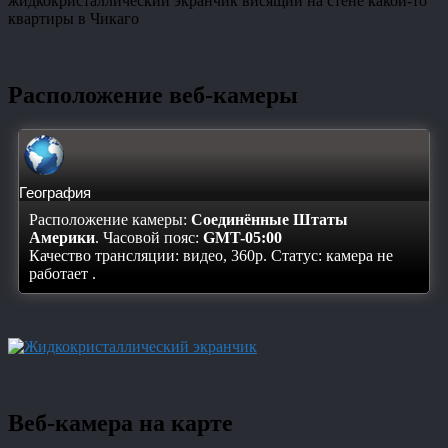
жидкокристаллический экранчик висящий на стене какой-то
квартиры в Чикаго
Расположение веб-камеры
География
Расположение камеры:
Соединённые Штаты
Америки
. Часовой пояс:
GMT-05:00
Качество трансляции: видео, 360p. Статус:
камера не
работает
.
Веб-камера на карте