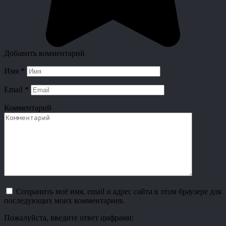
Добавить комментарий
Имя
*
Email
*
Комментарий
Сохранить моё имя, email и адрес сайта в этом браузере для
последующих моих комментариев.
Пожалуйста, введите ответ цифрами: