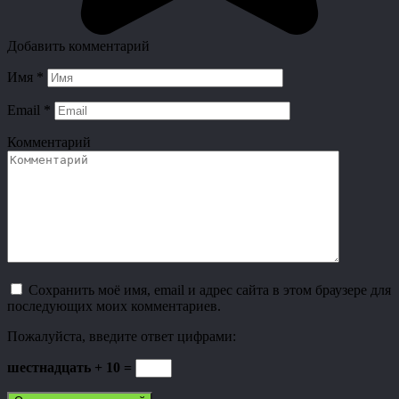
Добавить комментарий
Имя
*
Email
*
Комментарий
Сохранить моё имя, email и адрес сайта в этом браузере для
последующих моих комментариев.
Пожалуйста, введите ответ цифрами:
шестнадцать + 10 =