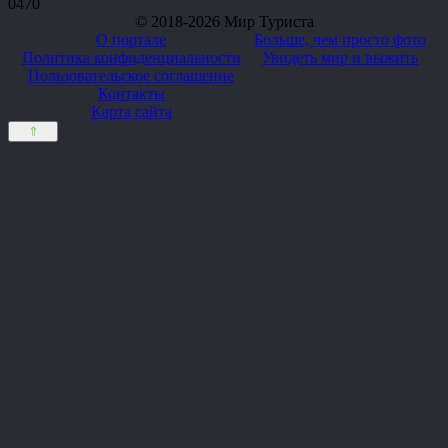
0
470
© 2018-2026 Мир Туриста
О портале
Больше, чем просто фото
Политика конфиденциальности
Увидеть мир и выжить
Пользовательское соглашение
Контакты
Карта сайта