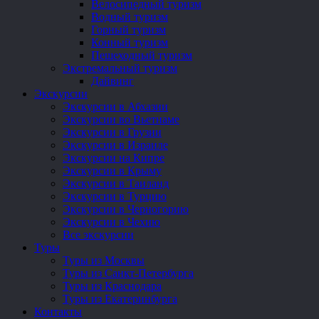
Велосипедный туризм
Водный туризм
Горный туризм
Конный туризм
Пешеходный туризм
Экстремальный туризм
Дайвинг
Экскурсии
Экскурсии в Абхазии
Экскурсии во Вьетнаме
Экскурсии в Грузии
Экскурсии в Израиле
Экскурсии на Кипре
Экскурсии в Крыму
Экскурсии в Таиланд
Экскурсии в Турцию
Экскурсии в Черногорию
Экскурсии в Чехию
Все экскурсии
Туры
Туры из Москвы
Туры из Санкт-Петербурга
Туры из Краснодара
Туры из Екатеринбурга
Контакты