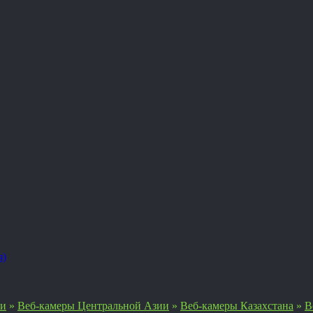
я)
ии
»
Веб-камеры Центральной Азии
»
Веб-камеры Казахстана
»
В