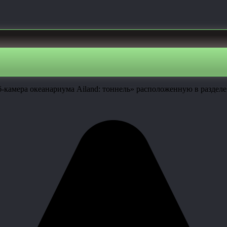
камера океанариума Ailand: тоннель» расположенную в разделе: 