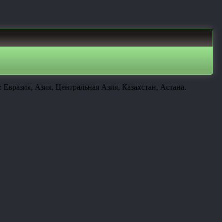
Евразия, Азия, Центральная Азия, Казахстан, Астана.