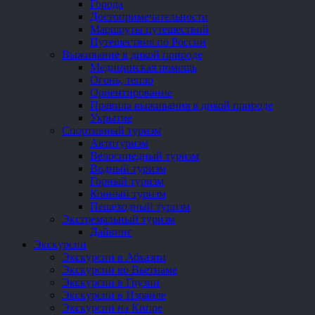
Города
Достопримечательности
Маршруты путешествий
Путешествия по России
Выживание в дикой природе
Медицинская помощь
Огонь, тепло
Ориентирование
Правила выживания в дикой природе
Укрытие
Спортивный туризм
Автотуризм
Велосипедный туризм
Водный туризм
Горный туризм
Конный туризм
Пешеходный туризм
Экстремальный туризм
Дайвинг
Экскурсии
Экскурсии в Абхазии
Экскурсии во Вьетнаме
Экскурсии в Грузии
Экскурсии в Израиле
Экскурсии на Кипре