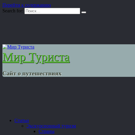
Перейти к содержанию
Search for:
Мир Туриста
Сайт о путешествиях
Статьи
Экскурсионный туризм
Страны