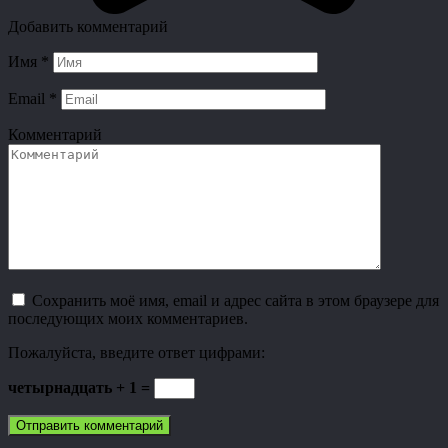
Добавить комментарий
Имя
*
Email
*
Комментарий
Сохранить моё имя, email и адрес сайта в этом браузере для
последующих моих комментариев.
Пожалуйста, введите ответ цифрами:
четырнадцать + 1 =