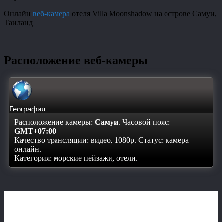
Онлайн
веб-камера
отеля Villa Moonshadow на острове Самуи,
Таиланд
Расположение веб-камеры
География
Расположение камеры:
Самуи
. Часовой пояс:
GMT+07:00
Качество трансляции: видео, 1080p. Статус:
камера
онлайн
.
Категория: морские пейзажи, отели.