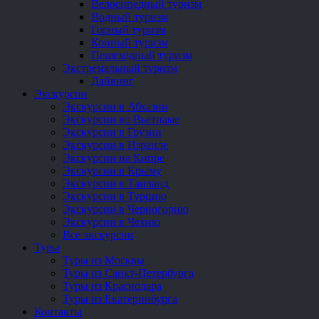
Велосипедный туризм
Водный туризм
Горный туризм
Конный туризм
Пешеходный туризм
Экстремальный туризм
Дайвинг
Экскурсии
Экскурсии в Абхазии
Экскурсии во Вьетнаме
Экскурсии в Грузии
Экскурсии в Израиле
Экскурсии на Кипре
Экскурсии в Крыму
Экскурсии в Таиланд
Экскурсии в Турцию
Экскурсии в Черногорию
Экскурсии в Чехию
Все экскурсии
Туры
Туры из Москвы
Туры из Санкт-Петербурга
Туры из Краснодара
Туры из Екатеринбурга
Контакты