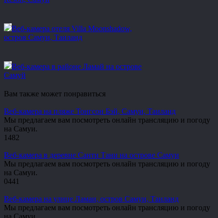
Веб-камера отеля Villa Moonshadow,
остров Самуи, Таиланд
Веб-камера в районе Ламай на острове
Самуй
Вам также может понравиться
Веб-камера на пляже Тонгсон Бэй, Самуи, Таиланд
Мы предлагаем вам посмотреть онлайн трансляцию и погоду
на Самуи.
1
482
Веб-камера в деревне Санти Тани на острове Самуи
Мы предлагаем вам посмотреть онлайн трансляцию и погоду
на Самуи.
0
441
Веб-камера на улице Ламаи, остров Самуи, Таиланд
Мы предлагаем вам посмотреть онлайн трансляцию и погоду
на Самуи.