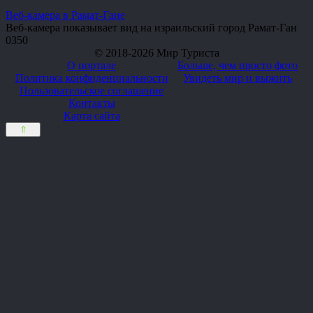
Веб-камера в Рамат-Гане
Веб-камера показывает вид на израильский город Рамат-Ган
0
350
© 2018-2026 Мир Туриста
О портале
Больше, чем просто фото
Политика конфиденциальности
Увидеть мир и выжить
Пользовательское соглашение
Контакты
Карта сайта