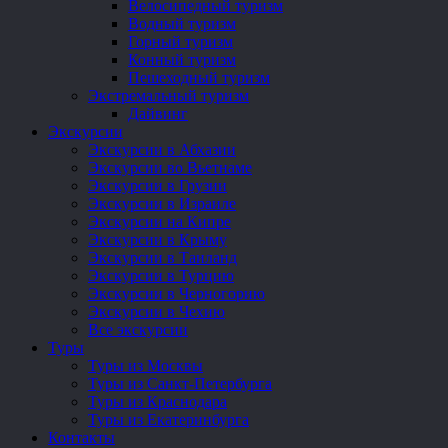
Велосипедный туризм
Водный туризм
Горный туризм
Конный туризм
Пешеходный туризм
Экстремальный туризм
Дайвинг
Экскурсии
Экскурсии в Абхазии
Экскурсии во Вьетнаме
Экскурсии в Грузии
Экскурсии в Израиле
Экскурсии на Кипре
Экскурсии в Крыму
Экскурсии в Таиланд
Экскурсии в Турцию
Экскурсии в Черногорию
Экскурсии в Чехию
Все экскурсии
Туры
Туры из Москвы
Туры из Санкт-Петербурга
Туры из Краснодара
Туры из Екатеринбурга
Контакты