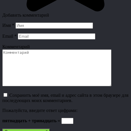
Добавить комментарий
Имя
*
Email
*
Комментарий
Сохранить моё имя, email и адрес сайта в этом браузере для
последующих моих комментариев.
Пожалуйста, введите ответ цифрами:
пятнадцать + тринадцать =