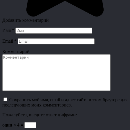
Добавить комментарий
Имя
*
Email
*
Комментарий
Сохранить моё имя, email и адрес сайта в этом браузере для
последующих моих комментариев.
Пожалуйста, введите ответ цифрами:
один × 4 =