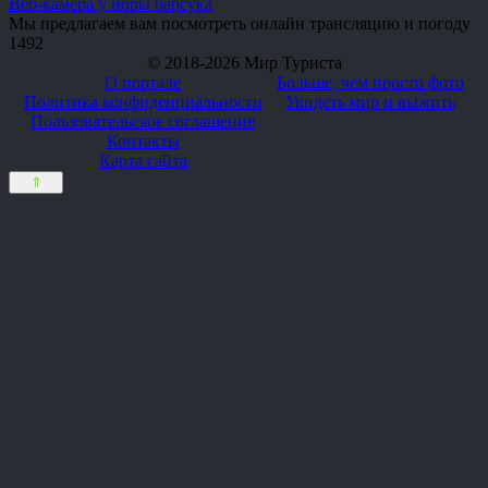
Веб-камера у норы барсука
Мы предлагаем вам посмотреть онлайн трансляцию и погоду
1
492
© 2018-2026 Мир Туриста
О портале
Больше, чем просто фото
Политика конфиденциальности
Увидеть мир и выжить
Пользовательское соглашение
Контакты
Карта сайта