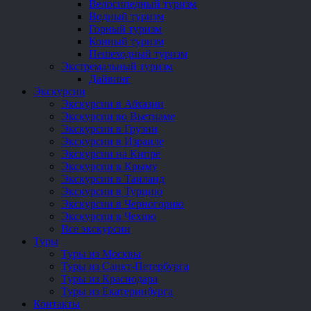
Велосипедный туризм
Водный туризм
Горный туризм
Конный туризм
Пешеходный туризм
Экстремальный туризм
Дайвинг
Экскурсии
Экскурсии в Абхазии
Экскурсии во Вьетнаме
Экскурсии в Грузии
Экскурсии в Израиле
Экскурсии на Кипре
Экскурсии в Крыму
Экскурсии в Таиланд
Экскурсии в Турцию
Экскурсии в Черногорию
Экскурсии в Чехию
Все экскурсии
Туры
Туры из Москвы
Туры из Санкт-Петербурга
Туры из Краснодара
Туры из Екатеринбурга
Контакты