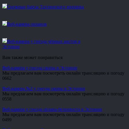
Снежные барсы Таллинского зоопарка
Веб-камера орланов
Веб-камера у гнезда чёрных аистов в
Эстонии
Вам также может понравиться
Веб-камера у гнезда скопы в Эстонии
Мы предлагаем вам посмотреть онлайн трансляцию и погоду
0
662
Веб-камера №2 у гнезда скопы в Эстонии
Мы предлагаем вам посмотреть онлайн трансляцию и погоду
0
558
Веб-камера у гнезда орлана-белохвоста в Эстонии
Мы предлагаем вам посмотреть онлайн трансляцию и погоду
0
499