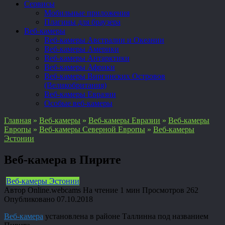
Сервисы
Мобильные приложения
Плагины для браузера
Веб-камеры
Веб-камеры Австралии и Океании
Веб-камеры Америки
Веб-камеры Антарктики
Веб-камеры Африки
Веб-камеры Виргинских Островов
(Великобритания)
Веб-камеры Евразии
Особые веб-камеры
Главная
»
Веб-камеры
»
Веб-камеры Евразии
»
Веб-камеры
Европы
»
Веб-камеры Северной Европы
»
Веб-камеры
Эстонии
Веб-камера в Пирите
Веб-камеры Эстонии
Автор
Online.webcams
На чтение
1 мин
Просмотров
262
Опубликовано
07.10.2018
Веб-камера
установлена в районе Таллинна под названием