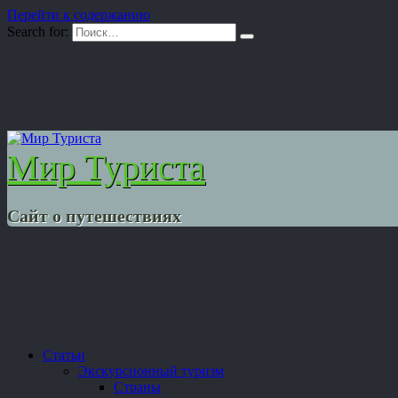
Перейти к содержанию
Search for:
Мир Туриста
Сайт о путешествиях
Статьи
Экскурсионный туризм
Страны