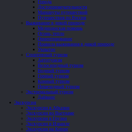
Города
Достопримечательности
Маршруты путешествий
Путешествия по России
Выживание в дикой природе
Медицинская помощь
Огонь, тепло
Ориентирование
Правила выживания в дикой природе
Укрытие
Спортивный туризм
Автотуризм
Велосипедный туризм
Водный туризм
Горный туризм
Конный туризм
Пешеходный туризм
Экстремальный туризм
Дайвинг
Экскурсии
Экскурсии в Абхазии
Экскурсии во Вьетнаме
Экскурсии в Грузии
Экскурсии в Израиле
Экскурсии на Кипре