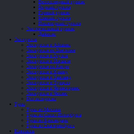
Велосипедный туризм
Водный туризм
Горный туризм
Конный туризм
Пешеходный туризм
Экстремальный туризм
Дайвинг
Экскурсии
Экскурсии в Абхазии
Экскурсии во Вьетнаме
Экскурсии в Грузии
Экскурсии в Израиле
Экскурсии на Кипре
Экскурсии в Крыму
Экскурсии в Таиланд
Экскурсии в Турцию
Экскурсии в Черногорию
Экскурсии в Чехию
Все экскурсии
Туры
Туры из Москвы
Туры из Санкт-Петербурга
Туры из Краснодара
Туры из Екатеринбурга
Контакты