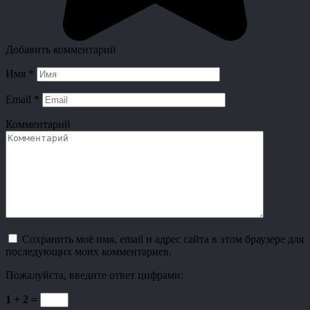
Добавить комментарий
Имя
*
Email
*
Комментарий
Сохранить моё имя, email и адрес сайта в этом браузере для
последующих моих комментариев.
Пожалуйста, введите ответ цифрами:
1 + 2 =