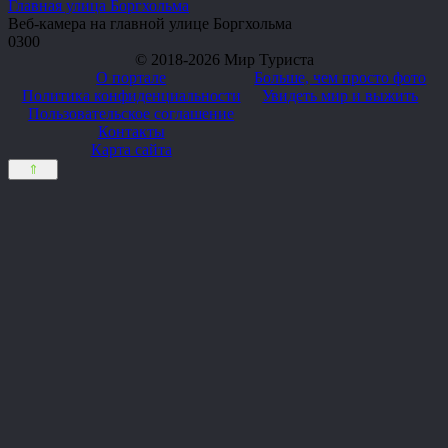
Главная улица Боргхольма
Веб-камера на главной улице Боргхольма
0
300
© 2018-2026 Мир Туриста
О портале
Больше, чем просто фото
Политика конфиденциальности
Увидеть мир и выжить
Пользовательское соглашение
Контакты
Карта сайта