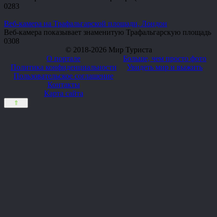
0
283
Веб-камера на Трафальгарской площади, Лондон
Веб-камера показывает знаменитую Трафальгарскую площадь
0
308
© 2018-2026 Мир Туриста
О портале
Больше, чем просто фото
Политика конфиденциальности
Увидеть мир и выжить
Пользовательское соглашение
Контакты
Карта сайта