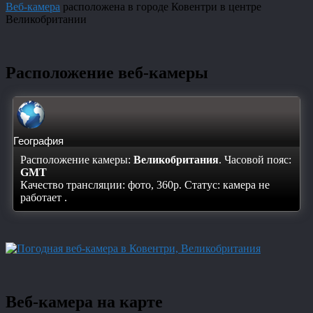
Веб-камера
расположена в городе Ковентри в центре
Великобритании
Расположение веб-камеры
География
Расположение камеры:
Великобритания
. Часовой пояс:
GMT
Качество трансляции: фото, 360p. Статус:
камера не
работает
.
Веб-камера на карте