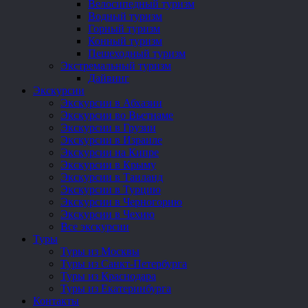
Велосипедный туризм
Водный туризм
Горный туризм
Конный туризм
Пешеходный туризм
Экстремальный туризм
Дайвинг
Экскурсии
Экскурсии в Абхазии
Экскурсии во Вьетнаме
Экскурсии в Грузии
Экскурсии в Израиле
Экскурсии на Кипре
Экскурсии в Крыму
Экскурсии в Таиланд
Экскурсии в Турцию
Экскурсии в Черногорию
Экскурсии в Чехию
Все экскурсии
Туры
Туры из Москвы
Туры из Санкт-Петербурга
Туры из Краснодара
Туры из Екатеринбурга
Контакты