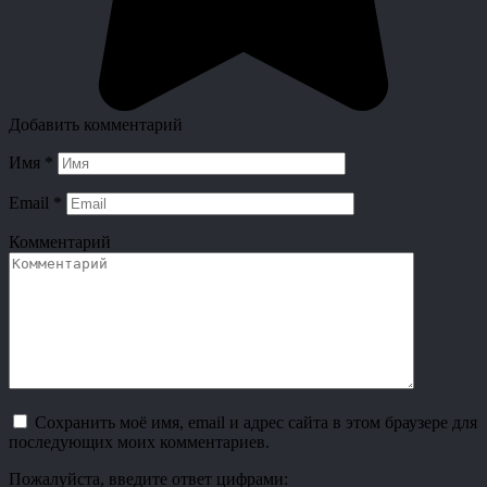
Добавить комментарий
Имя
*
Email
*
Комментарий
Сохранить моё имя, email и адрес сайта в этом браузере для
последующих моих комментариев.
Пожалуйста, введите ответ цифрами: