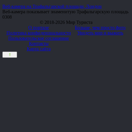
Веб-камера на Трафальгарской площади, Лондон
Веб-камера показывает знаменитую Трафальгарскую площадь
0
308
© 2018-2026 Мир Туриста
О портале
Больше, чем просто фото
Политика конфиденциальности
Увидеть мир и выжить
Пользовательское соглашение
Контакты
Карта сайта