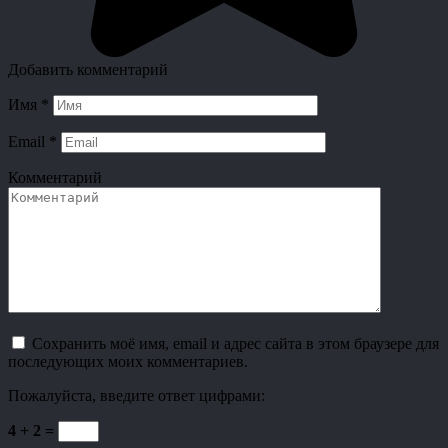
Добавить комментарий
Имя
*
Email
*
Комментарий
Сохранить моё имя, email и адрес сайта в этом браузере для
последующих моих комментариев.
Пожалуйста, введите ответ цифрами:
4 + 2 =