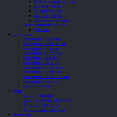
Велосипедный туризм
Водный туризм
Горный туризм
Конный туризм
Пешеходный туризм
Экстремальный туризм
Дайвинг
Экскурсии
Экскурсии в Абхазии
Экскурсии во Вьетнаме
Экскурсии в Грузии
Экскурсии в Израиле
Экскурсии на Кипре
Экскурсии в Крыму
Экскурсии в Таиланд
Экскурсии в Турцию
Экскурсии в Черногорию
Экскурсии в Чехию
Все экскурсии
Туры
Туры из Москвы
Туры из Санкт-Петербурга
Туры из Краснодара
Туры из Екатеринбурга
Контакты