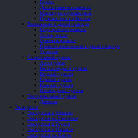
Города
Достопримечательности
Маршруты путешествий
Путешествия по России
Выживание в дикой природе
Медицинская помощь
Огонь, тепло
Ориентирование
Правила выживания в дикой природе
Укрытие
Спортивный туризм
Автотуризм
Велосипедный туризм
Водный туризм
Горный туризм
Конный туризм
Пешеходный туризм
Экстремальный туризм
Дайвинг
Экскурсии
Экскурсии в Абхазии
Экскурсии во Вьетнаме
Экскурсии в Грузии
Экскурсии в Израиле
Экскурсии на Кипре