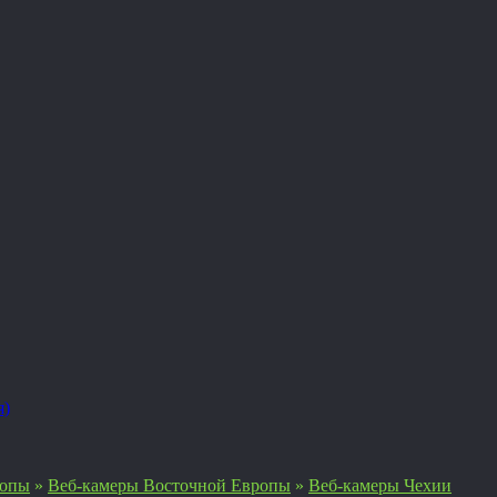
я)
ропы
»
Веб-камеры Восточной Европы
»
Веб-камеры Чехии