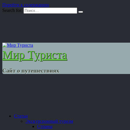
Перейти к содержанию
Search for:
Мир Туриста
Сайт о путешествиях
Статьи
Экскурсионный туризм
Страны