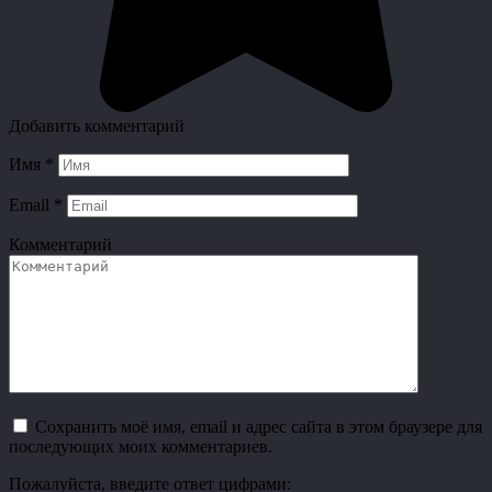
Добавить комментарий
Имя
*
Email
*
Комментарий
Сохранить моё имя, email и адрес сайта в этом браузере для
последующих моих комментариев.
Пожалуйста, введите ответ цифрами: