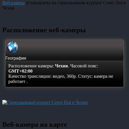
Веб-камера
установлена на горнолыжном курорте Cerny Dul в
Чехии
Расположение веб-камеры
География
Расположение камеры:
Чехия
. Часовой пояс:
GMT+02:00
Качество трансляции: видео, 360p. Статус:
камера не
работает
.
Веб-камера на карте