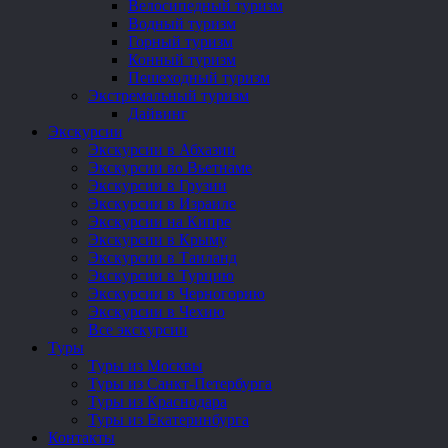
Велосипедный туризм
Водный туризм
Горный туризм
Конный туризм
Пешеходный туризм
Экстремальный туризм
Дайвинг
Экскурсии
Экскурсии в Абхазии
Экскурсии во Вьетнаме
Экскурсии в Грузии
Экскурсии в Израиле
Экскурсии на Кипре
Экскурсии в Крыму
Экскурсии в Таиланд
Экскурсии в Турцию
Экскурсии в Черногорию
Экскурсии в Чехию
Все экскурсии
Туры
Туры из Москвы
Туры из Санкт-Петербурга
Туры из Краснодара
Туры из Екатеринбурга
Контакты