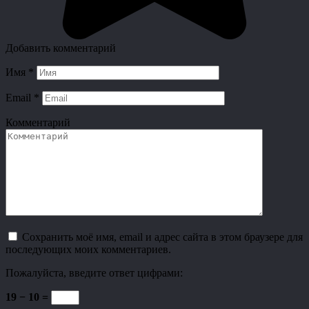
Добавить комментарий
Имя
*
Email
*
Комментарий
Сохранить моё имя, email и адрес сайта в этом браузере для
последующих моих комментариев.
Пожалуйста, введите ответ цифрами:
19 − 10 =