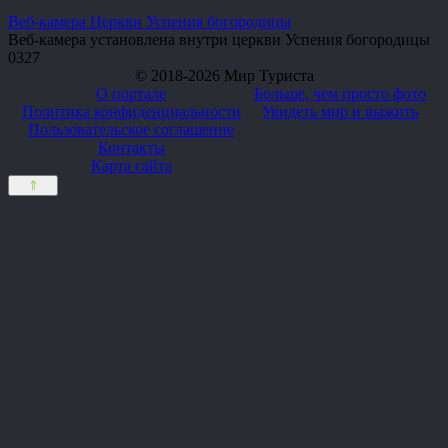
Веб-камера Церкви Успения богородицы
Веб-камера установлена внутри церкви Успения богородицы
0
327
© 2018-2026 Мир Туриста
О портале
Больше, чем просто фото
Политика конфиденциальности
Увидеть мир и выжить
Пользовательское соглашение
Контакты
Карта сайта