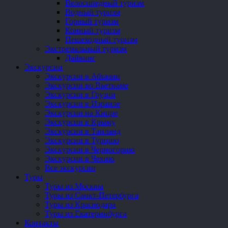
Велосипедный туризм
Водный туризм
Горный туризм
Конный туризм
Пешеходный туризм
Экстремальный туризм
Дайвинг
Экскурсии
Экскурсии в Абхазии
Экскурсии во Вьетнаме
Экскурсии в Грузии
Экскурсии в Израиле
Экскурсии на Кипре
Экскурсии в Крыму
Экскурсии в Таиланд
Экскурсии в Турцию
Экскурсии в Черногорию
Экскурсии в Чехию
Все экскурсии
Туры
Туры из Москвы
Туры из Санкт-Петербурга
Туры из Краснодара
Туры из Екатеринбурга
Контакты