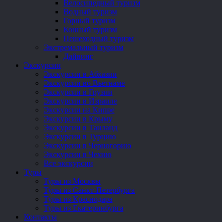
Велосипедный туризм
Водный туризм
Горный туризм
Конный туризм
Пешеходный туризм
Экстремальный туризм
Дайвинг
Экскурсии
Экскурсии в Абхазии
Экскурсии во Вьетнаме
Экскурсии в Грузии
Экскурсии в Израиле
Экскурсии на Кипре
Экскурсии в Крыму
Экскурсии в Таиланд
Экскурсии в Турцию
Экскурсии в Черногорию
Экскурсии в Чехию
Все экскурсии
Туры
Туры из Москвы
Туры из Санкт-Петербурга
Туры из Краснодара
Туры из Екатеринбурга
Контакты