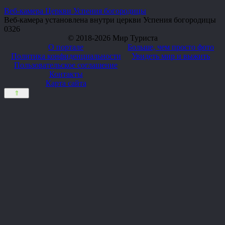
Веб-камера Церкви Успения богородицы
Веб-камера установлена внутри церкви Успения богородицы
0
326
© 2018-2026 Мир Туриста
О портале
Больше, чем просто фото
Политика конфиденциальности
Увидеть мир и выжить
Пользовательское соглашение
Контакты
Карта сайта