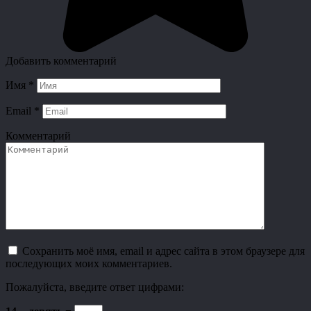
Добавить комментарий
Имя
*
Email
*
Комментарий
Сохранить моё имя, email и адрес сайта в этом браузере для
последующих моих комментариев.
Пожалуйста, введите ответ цифрами: