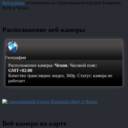
Веб-камера
установлена на горнолыжном курорте Kasperske
Hory в Чехии
Расположение веб-камеры
География
Расположение камеры:
Чехия
. Часовой пояс:
GMT+02:00
Качество трансляции: видео, 360p. Статус:
камера не
работает
.
Веб-камера на карте