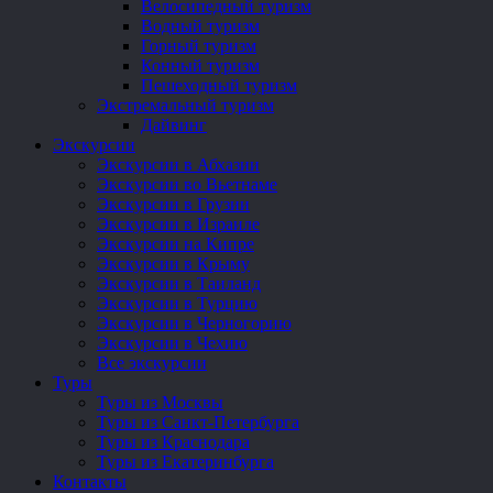
Велосипедный туризм
Водный туризм
Горный туризм
Конный туризм
Пешеходный туризм
Экстремальный туризм
Дайвинг
Экскурсии
Экскурсии в Абхазии
Экскурсии во Вьетнаме
Экскурсии в Грузии
Экскурсии в Израиле
Экскурсии на Кипре
Экскурсии в Крыму
Экскурсии в Таиланд
Экскурсии в Турцию
Экскурсии в Черногорию
Экскурсии в Чехию
Все экскурсии
Туры
Туры из Москвы
Туры из Санкт-Петербурга
Туры из Краснодара
Туры из Екатеринбурга
Контакты