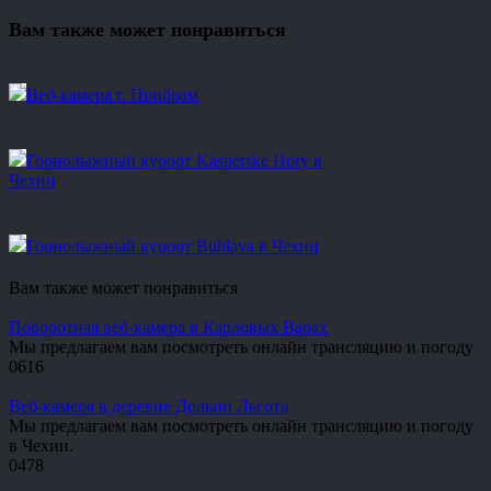
Вам также может понравиться
Веб-камера г. Прибрам
Горнолыжный курорт Kasperske Hory в
Чехии
Горнолыжный курорт Bublava в Чехии
Вам также может понравиться
Поворотная веб-камера в Карловых Варах
Мы предлагаем вам посмотреть онлайн трансляцию и погоду
0
616
Веб-камера в деревне Дольни Льгота
Мы предлагаем вам посмотреть онлайн трансляцию и погоду
в Чехии.
0
478