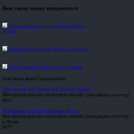
Вам также может понравиться
Горнолыжный курорт Zadov-Kobyla в
Чехии
Горнолыжный курорт Benecko в Чехии
Горнолыжный курорт Lipno в Чехии
Вам также может понравиться
Поворотная веб-камера в Карловых Варах
Мы предлагаем вам посмотреть онлайн трансляцию и погоду
0
613
Веб-камера в деревне Дольни Льгота
Мы предлагаем вам посмотреть онлайн трансляцию и погоду
в Чехии.
0
475