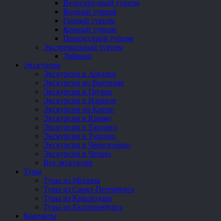
Велосипедный туризм
Водный туризм
Горный туризм
Конный туризм
Пешеходный туризм
Экстремальный туризм
Дайвинг
Экскурсии
Экскурсии в Абхазии
Экскурсии во Вьетнаме
Экскурсии в Грузии
Экскурсии в Израиле
Экскурсии на Кипре
Экскурсии в Крыму
Экскурсии в Таиланд
Экскурсии в Турцию
Экскурсии в Черногорию
Экскурсии в Чехию
Все экскурсии
Туры
Туры из Москвы
Туры из Санкт-Петербурга
Туры из Краснодара
Туры из Екатеринбурга
Контакты