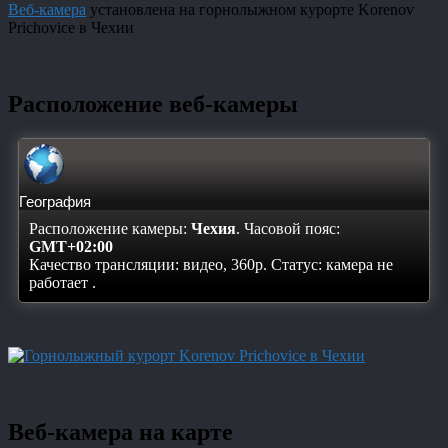
Веб-камера
установлена на горнолыжном курорте Korenov
Prichovice в Чехии
Расположение веб-камеры
География
Расположение камеры:
Чехия
. Часовой пояс:
GMT+02:00
Качество трансляции: видео, 360p. Статус:
камера не
работает
.
Веб-камера на карте