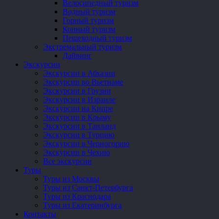
Велосипедный туризм
Водный туризм
Горный туризм
Конный туризм
Пешеходный туризм
Экстремальный туризм
Дайвинг
Экскурсии
Экскурсии в Абхазии
Экскурсии во Вьетнаме
Экскурсии в Грузии
Экскурсии в Израиле
Экскурсии на Кипре
Экскурсии в Крыму
Экскурсии в Таиланд
Экскурсии в Турцию
Экскурсии в Черногорию
Экскурсии в Чехию
Все экскурсии
Туры
Туры из Москвы
Туры из Санкт-Петербурга
Туры из Краснодара
Туры из Екатеринбурга
Контакты