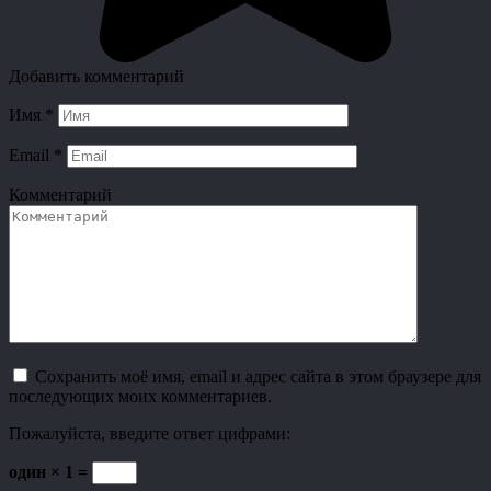
Добавить комментарий
Имя
*
Email
*
Комментарий
Сохранить моё имя, email и адрес сайта в этом браузере для
последующих моих комментариев.
Пожалуйста, введите ответ цифрами:
один × 1 =