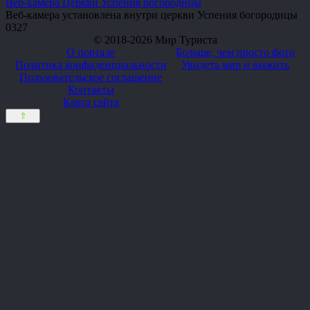
Веб-камера Церкви Успения богородицы
Веб-камера установлена внутри церкви Успения богородицы
0
327
© 2018-2026 Мир Туриста
О портале
Больше, чем просто фото
Политика конфиденциальности
Увидеть мир и выжить
Пользовательское соглашение
Контакты
Карта сайта