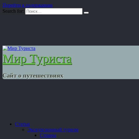
Перейти к содержанию
Search for:
Мир Туриста
Сайт о путешествиях
Статьи
Экскурсионный туризм
Страны