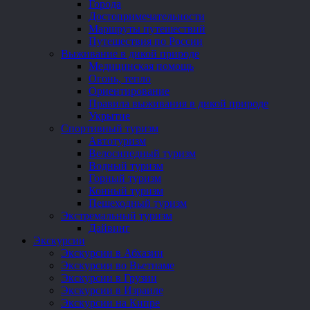
Города
Достопримечательности
Маршруты путешествий
Путешествия по России
Выживание в дикой природе
Медицинская помощь
Огонь, тепло
Ориентирование
Правила выживания в дикой природе
Укрытие
Спортивный туризм
Автотуризм
Велосипедный туризм
Водный туризм
Горный туризм
Конный туризм
Пешеходный туризм
Экстремальный туризм
Дайвинг
Экскурсии
Экскурсии в Абхазии
Экскурсии во Вьетнаме
Экскурсии в Грузии
Экскурсии в Израиле
Экскурсии на Кипре