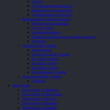
Города
Достопримечательности
Маршруты путешествий
Путешествия по России
Выживание в дикой природе
Медицинская помощь
Огонь, тепло
Ориентирование
Правила выживания в дикой природе
Укрытие
Спортивный туризм
Автотуризм
Велосипедный туризм
Водный туризм
Горный туризм
Конный туризм
Пешеходный туризм
Экстремальный туризм
Дайвинг
Экскурсии
Экскурсии в Абхазии
Экскурсии во Вьетнаме
Экскурсии в Грузии
Экскурсии в Израиле
Экскурсии на Кипре