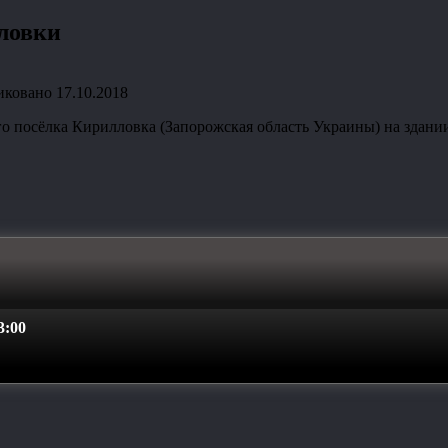
ловки
иковано
17.10.2018
о посёлка Кирилловка (Запорожская область Украины) на здани
:00