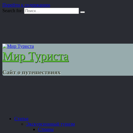
Перейти к содержанию
Search for:
Мир Туриста
Сайт о путешествиях
Статьи
Экскурсионный туризм
Страны