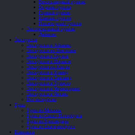
Велосипедный туризм
Водный туризм
Горный туризм
Конный туризм
Пешеходный туризм
Экстремальный туризм
Дайвинг
Экскурсии
Экскурсии в Абхазии
Экскурсии во Вьетнаме
Экскурсии в Грузии
Экскурсии в Израиле
Экскурсии на Кипре
Экскурсии в Крыму
Экскурсии в Таиланд
Экскурсии в Турцию
Экскурсии в Черногорию
Экскурсии в Чехию
Все экскурсии
Туры
Туры из Москвы
Туры из Санкт-Петербурга
Туры из Краснодара
Туры из Екатеринбурга
Контакты