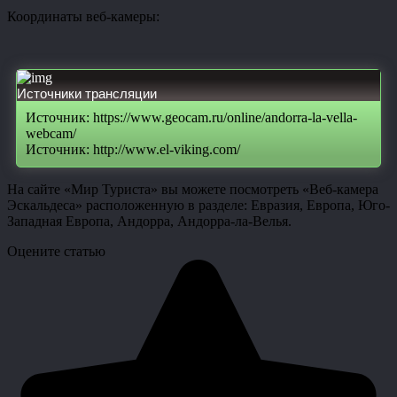
Координаты веб-камеры:
Источники трансляции
Источник: https://www.geocam.ru/online/andorra-la-vella-
webcam/
Источник: http://www.el-viking.com/
На сайте «Мир Туриста» вы можете посмотреть «Веб-камера
Эскальдеса» расположенную в разделе: Евразия, Европа, Юго-
Западная Европа, Андорра, Андорра-ла-Велья.
Оцените статью