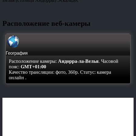
Велья (столица Андорры) Эскальдес
Расположение веб-камеры
География
Расположение камеры:
Андорра-ла-Велья
. Часовой
пояс:
GMT+01:00
Качество трансляции: фото, 360p. Статус:
камера
онлайн
.