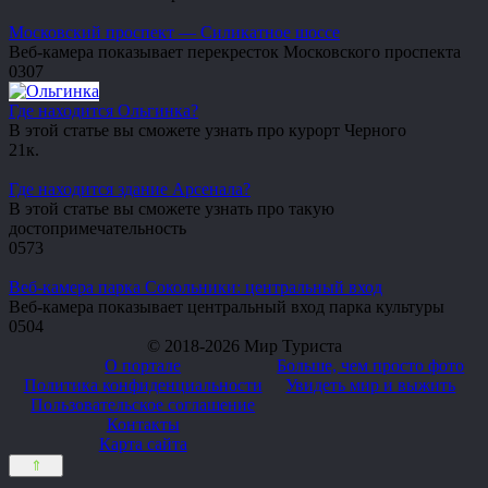
Московский проспект — Силикатное шоссе
Веб-камера показывает перекресток Московского проспекта
0
307
Где находится Ольгинка?
В этой статье вы сможете узнать про курорт Черного
2
1к.
Где находится здание Арсенала?
В этой статье вы сможете узнать про такую
достопримечательность
0
573
Веб-камера парка Сокольники: центральный вход
Веб-камера показывает центральный вход парка культуры
0
504
© 2018-2026 Мир Туриста
О портале
Больше, чем просто фото
Политика конфиденциальности
Увидеть мир и выжить
Пользовательское соглашение
Контакты
Карта сайта