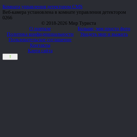
Комната управления детектором CMS
Веб-камера установлена в комнате управления детектором
0
266
© 2018-2026 Мир Туриста
О портале
Больше, чем просто фото
Политика конфиденциальности
Увидеть мир и выжить
Пользовательское соглашение
Контакты
Карта сайта