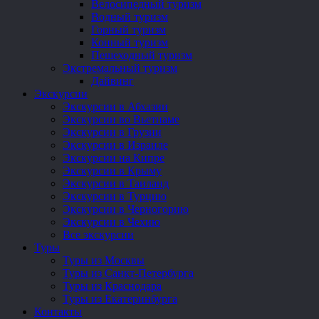
Велосипедный туризм
Водный туризм
Горный туризм
Конный туризм
Пешеходный туризм
Экстремальный туризм
Дайвинг
Экскурсии
Экскурсии в Абхазии
Экскурсии во Вьетнаме
Экскурсии в Грузии
Экскурсии в Израиле
Экскурсии на Кипре
Экскурсии в Крыму
Экскурсии в Таиланд
Экскурсии в Турцию
Экскурсии в Черногорию
Экскурсии в Чехию
Все экскурсии
Туры
Туры из Москвы
Туры из Санкт-Петербурга
Туры из Краснодара
Туры из Екатеринбурга
Контакты