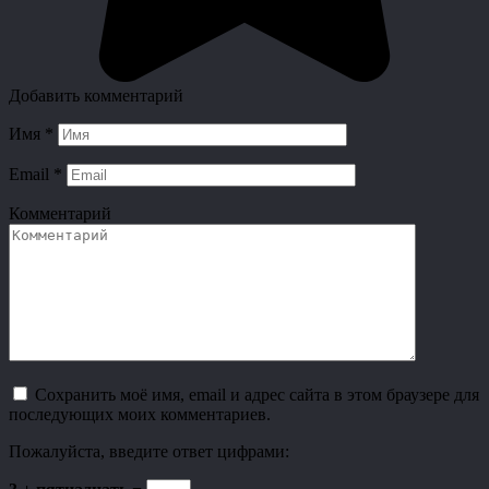
Добавить комментарий
Имя
*
Email
*
Комментарий
Сохранить моё имя, email и адрес сайта в этом браузере для
последующих моих комментариев.
Пожалуйста, введите ответ цифрами: