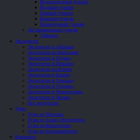
Велосипедный туризм
Водный туризм
Горный туризм
Конный туризм
Пешеходный туризм
Экстремальный туризм
Дайвинг
Экскурсии
Экскурсии в Абхазии
Экскурсии во Вьетнаме
Экскурсии в Грузии
Экскурсии в Израиле
Экскурсии на Кипре
Экскурсии в Крыму
Экскурсии в Таиланд
Экскурсии в Турцию
Экскурсии в Черногорию
Экскурсии в Чехию
Все экскурсии
Туры
Туры из Москвы
Туры из Санкт-Петербурга
Туры из Краснодара
Туры из Екатеринбурга
Контакты