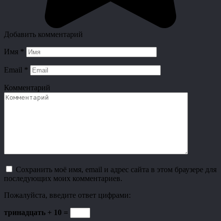
Добавить комментарий
Имя
*
Email
*
Комментарий
Сохранить моё имя, email и адрес сайта в этом браузере для
последующих моих комментариев.
Пожалуйста, введите ответ цифрами:
тринадцать + 10 =