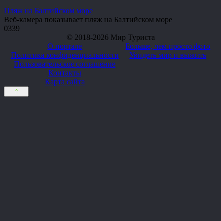
Пляж на Балтийском море
Веб-камера показывает пляж на Балтийском море
0
339
© 2018-2026 Мир Туриста
О портале
Больше, чем просто фото
Политика конфиденциальности
Увидеть мир и выжить
Пользовательское соглашение
Контакты
Карта сайта