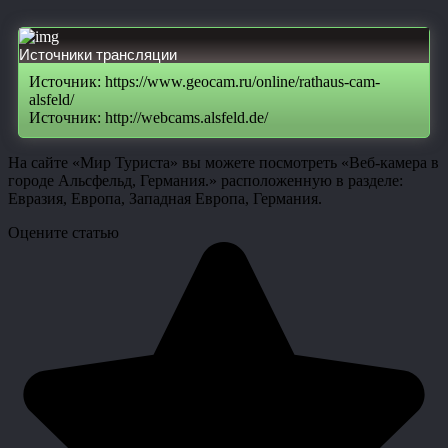
Источники трансляции
Источник: https://www.geocam.ru/online/rathaus-cam-
alsfeld/
Источник: http://webcams.alsfeld.de/
На сайте «Мир Туриста» вы можете посмотреть «Веб-камера в
городе Альсфельд, Германия.» расположенную в разделе:
Евразия, Европа, Западная Европа, Германия.
Оцените статью