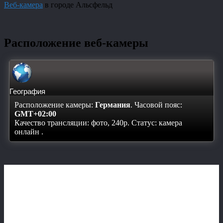
Веб-камера
в городе Альсфельд
Расположение веб-камеры
География
Расположение камеры:
Германия
. Часовой пояс:
GMT+02:00
Качество трансляции: фото, 240p. Статус:
камера
онлайн
.