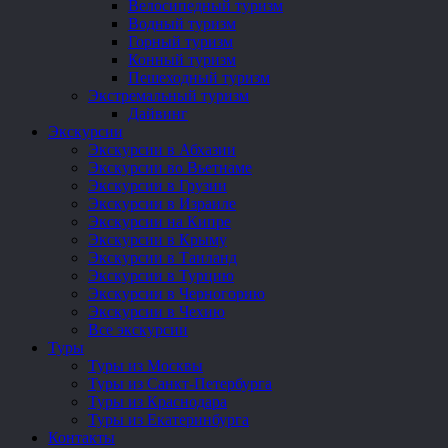
Велосипедный туризм
Водный туризм
Горный туризм
Конный туризм
Пешеходный туризм
Экстремальный туризм
Дайвинг
Экскурсии
Экскурсии в Абхазии
Экскурсии во Вьетнаме
Экскурсии в Грузии
Экскурсии в Израиле
Экскурсии на Кипре
Экскурсии в Крыму
Экскурсии в Таиланд
Экскурсии в Турцию
Экскурсии в Черногорию
Экскурсии в Чехию
Все экскурсии
Туры
Туры из Москвы
Туры из Санкт-Петербурга
Туры из Краснодара
Туры из Екатеринбурга
Контакты