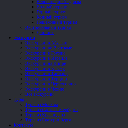
Велосипедный туризм
Водный туризм
Горный туризм
Конный туризм
Пешеходный туризм
Экстремальный туризм
Дайвинг
Экскурсии
Экскурсии в Абхазии
Экскурсии во Вьетнаме
Экскурсии в Грузии
Экскурсии в Израиле
Экскурсии на Кипре
Экскурсии в Крыму
Экскурсии в Таиланд
Экскурсии в Турцию
Экскурсии в Черногорию
Экскурсии в Чехию
Все экскурсии
Туры
Туры из Москвы
Туры из Санкт-Петербурга
Туры из Краснодара
Туры из Екатеринбурга
Контакты