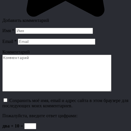
Добавить комментарий
Имя
*
Email
*
Комментарий
Сохранить моё имя, email и адрес сайта в этом браузере для
последующих моих комментариев.
Пожалуйста, введите ответ цифрами:
два + 10 =