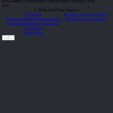
Веб-камера установлена в лаборатории твердого тела
0
321
© 2018-2026 Мир Туриста
О портале
Больше, чем просто фото
Политика конфиденциальности
Увидеть мир и выжить
Пользовательское соглашение
Контакты
Карта сайта