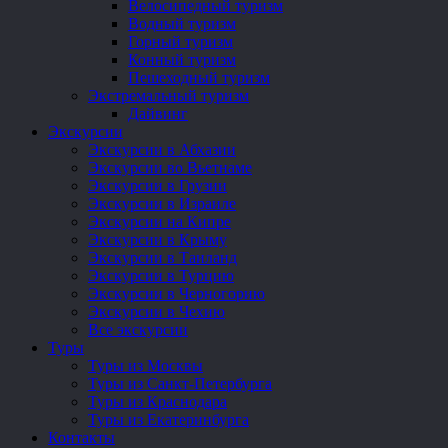
Велосипедный туризм
Водный туризм
Горный туризм
Конный туризм
Пешеходный туризм
Экстремальный туризм
Дайвинг
Экскурсии
Экскурсии в Абхазии
Экскурсии во Вьетнаме
Экскурсии в Грузии
Экскурсии в Израиле
Экскурсии на Кипре
Экскурсии в Крыму
Экскурсии в Таиланд
Экскурсии в Турцию
Экскурсии в Черногорию
Экскурсии в Чехию
Все экскурсии
Туры
Туры из Москвы
Туры из Санкт-Петербурга
Туры из Краснодара
Туры из Екатеринбурга
Контакты