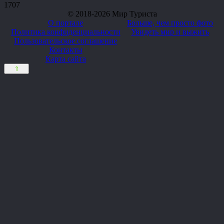
1
707
© 2018-2026 Мир Туриста
О портале
Больше, чем просто фото
Политика конфиденциальности
Увидеть мир и выжить
Пользовательское соглашение
Контакты
Карта сайта