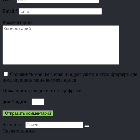
Email
*
Комментарий
Сохранить моё имя, email и адрес сайта в этом браузере для
последующих моих комментариев.
Пожалуйста, введите ответ цифрами:
два × один =
Search for:
Свежие записи