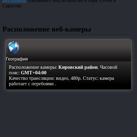
Веб-камера
показывает вид на фонтан и парк Рубин в
Саратове
Расположение веб-камеры
География
Расположение камеры:
Кировский район
. Часовой
пояс:
GMT+04:00
Качество трансляции: видео, 480p. Статус:
камера
работает с перебоями
.