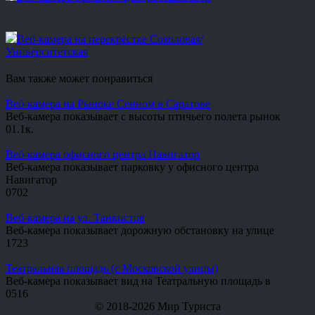
Веб-камера на перекрёстке Соколовая/
Университетская
Вам также может понравиться
Веб-камера на Рыноке Сенном в Саратове
Веб-камера показывает с высоты птичьего полета рынок
0
1.1к.
Веб-камера офисного центра Навигатор
Веб-камера показывает парковку у офисного центра
Навигатор
0
702
Веб-камера на ул. Танкистов
Веб-камера показывает дорожную обстановку на улице
1
723
Театральная площадь (с Московской улицы)
Веб-камера показывает вид на Театральную площадь в
0
516
© 2018-2026 Мир Туриста