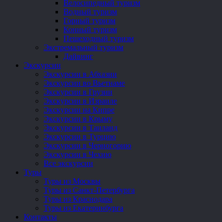
Велосипедный туризм
Водный туризм
Горный туризм
Конный туризм
Пешеходный туризм
Экстремальный туризм
Дайвинг
Экскурсии
Экскурсии в Абхазии
Экскурсии во Вьетнаме
Экскурсии в Грузии
Экскурсии в Израиле
Экскурсии на Кипре
Экскурсии в Крыму
Экскурсии в Таиланд
Экскурсии в Турцию
Экскурсии в Черногорию
Экскурсии в Чехию
Все экскурсии
Туры
Туры из Москвы
Туры из Санкт-Петербурга
Туры из Краснодара
Туры из Екатеринбурга
Контакты