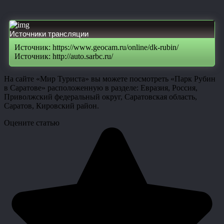
Источники трансляции
Источник: https://www.geocam.ru/online/dk-rubin/
Источник: http://auto.sarbc.ru/
На сайте «Мир Туриста» вы можете посмотреть «Парк Рубин
в Саратове» расположенную в разделе: Евразия, Россия,
Приволжский федеральный округ, Саратовская область,
Саратов, Кировский район.
Оцените статью