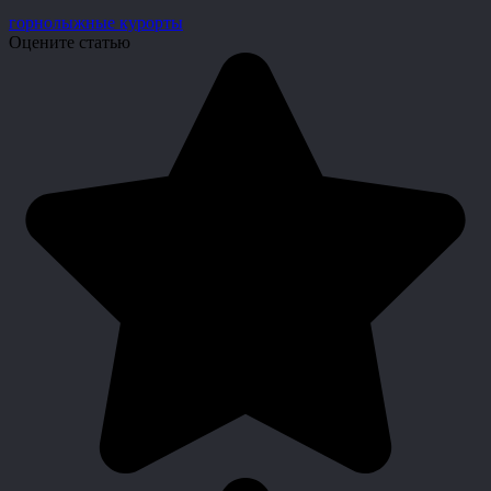
горнолыжные курорты
Оцените статью