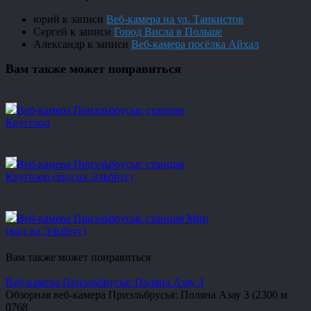
юрий
к записи
Веб-камера на ул. Танкистов
Сергей
к записи
Город Висла в Польше
Александр
к записи
Веб-камера посёлка Айхал
Вам также может понравиться
Веб-камера Приэльбрусья: станция
Кругозор
Веб-камера Приэльбрусья: станция
Кругозор (вид на Эльбрус)
Веб-камера Приэльбрусья: станция Мир
(вид на Эльбрус)
Вам также может понравиться
Веб-камера Приэльбрусья: Поляна Азау 3
Обзорная веб-камера Приэльбрусья: Поляна Азау 3 (2300 м
0
768