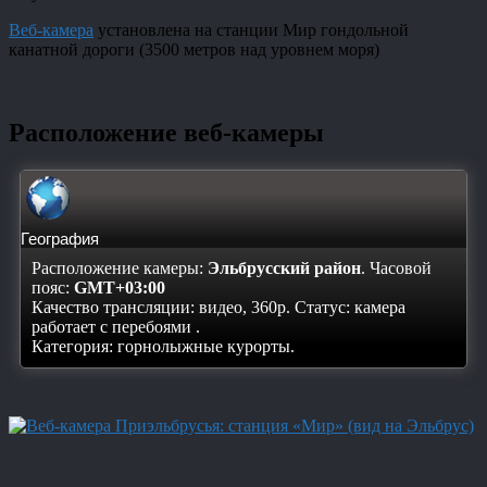
Веб-камера
установлена на станции Мир гондольной
канатной дороги (3500 метров над уровнем моря)
Расположение веб-камеры
География
Расположение камеры:
Эльбрусский район
. Часовой
пояс:
GMT+03:00
Качество трансляции: видео, 360p. Статус:
камера
работает с перебоями
.
Категория: горнолыжные курорты.