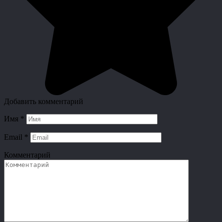
Добавить комментарий
Имя
*
Email
*
Комментарий