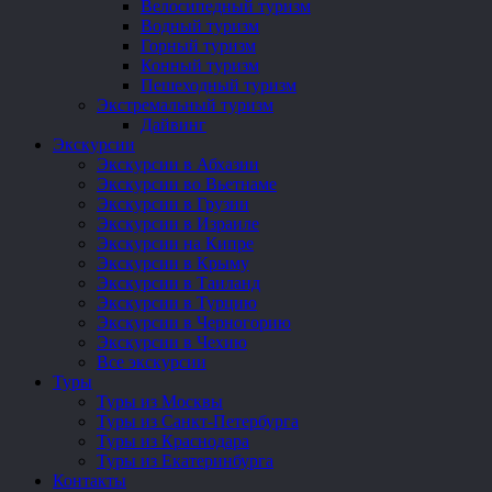
Велосипедный туризм
Водный туризм
Горный туризм
Конный туризм
Пешеходный туризм
Экстремальный туризм
Дайвинг
Экскурсии
Экскурсии в Абхазии
Экскурсии во Вьетнаме
Экскурсии в Грузии
Экскурсии в Израиле
Экскурсии на Кипре
Экскурсии в Крыму
Экскурсии в Таиланд
Экскурсии в Турцию
Экскурсии в Черногорию
Экскурсии в Чехию
Все экскурсии
Туры
Туры из Москвы
Туры из Санкт-Петербурга
Туры из Краснодара
Туры из Екатеринбурга
Контакты