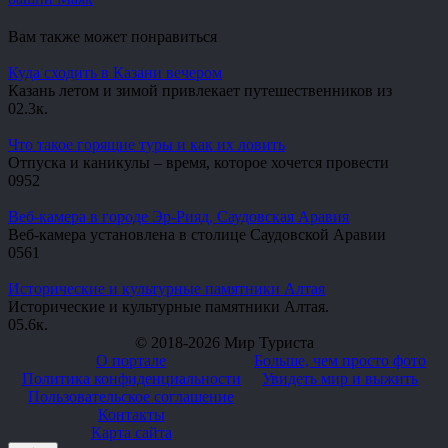
Вам также может понравиться
Куда сходить в Казани вечером
Казань летом и зимой привлекает путешественников из
0
2.3к.
Что такое горящие туры и как их ловить
Отпуска и каникулы – время, которое хочется провести
0
952
Веб-камера в городе Эр-Рияд, Саудовская Аравия
Веб-камера установлена в столице Саудовской Аравии
0
561
Исторические и культурные памятники Алтая
Исторические и культурные памятники Алтая.
0
5.6к.
© 2018-2026 Мир Туриста
О портале
Больше, чем просто фото
Политика конфиденциальности
Увидеть мир и выжить
Пользовательское соглашение
Контакты
Карта сайта