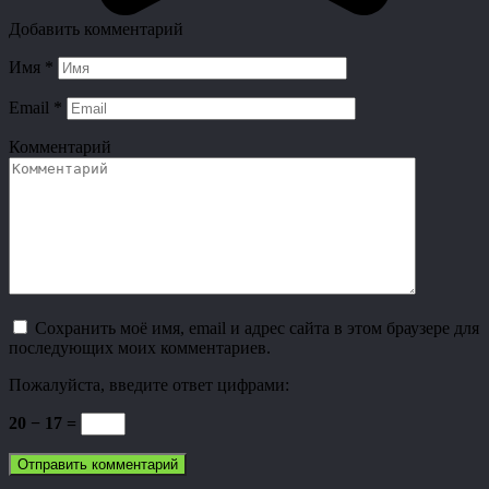
Добавить комментарий
Имя
*
Email
*
Комментарий
Сохранить моё имя, email и адрес сайта в этом браузере для
последующих моих комментариев.
Пожалуйста, введите ответ цифрами:
20 − 17 =