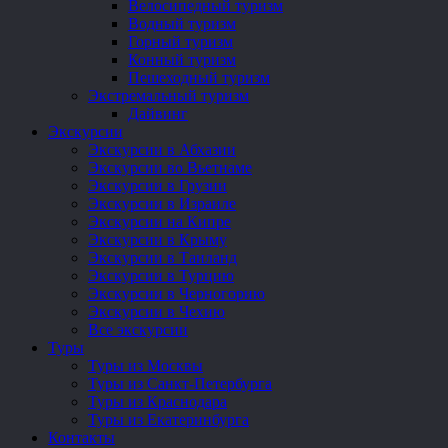
Велосипедный туризм
Водный туризм
Горный туризм
Конный туризм
Пешеходный туризм
Экстремальный туризм
Дайвинг
Экскурсии
Экскурсии в Абхазии
Экскурсии во Вьетнаме
Экскурсии в Грузии
Экскурсии в Израиле
Экскурсии на Кипре
Экскурсии в Крыму
Экскурсии в Таиланд
Экскурсии в Турцию
Экскурсии в Черногорию
Экскурсии в Чехию
Все экскурсии
Туры
Туры из Москвы
Туры из Санкт-Петербурга
Туры из Краснодара
Туры из Екатеринбурга
Контакты