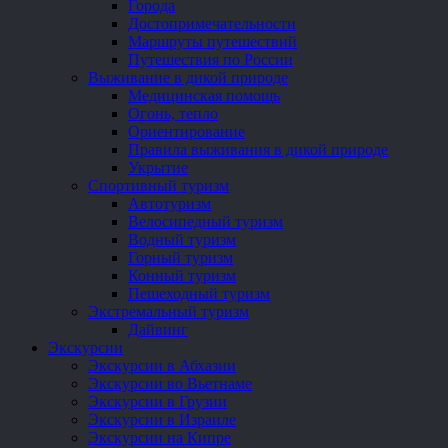
Города
Достопримечательности
Маршруты путешествий
Путешествия по России
Выживание в дикой природе
Медицинская помощь
Огонь, тепло
Ориентирование
Правила выживания в дикой природе
Укрытие
Спортивный туризм
Автотуризм
Велосипедный туризм
Водный туризм
Горный туризм
Конный туризм
Пешеходный туризм
Экстремальный туризм
Дайвинг
Экскурсии
Экскурсии в Абхазии
Экскурсии во Вьетнаме
Экскурсии в Грузии
Экскурсии в Израиле
Экскурсии на Кипре