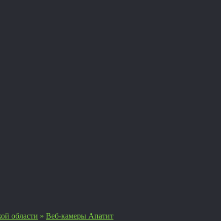
ой области
»
Веб-камеры Апатит