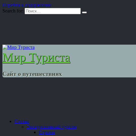
Перейти к содержанию
Search for:
Мир Туриста
Сайт о путешествиях
Статьи
Экскурсионный туризм
Страны