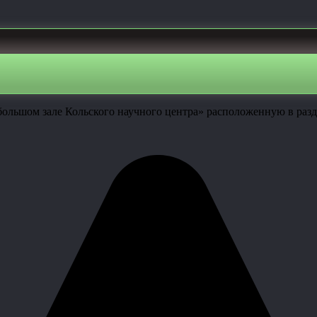
большом зале Кольского научного центра» расположенную в раз