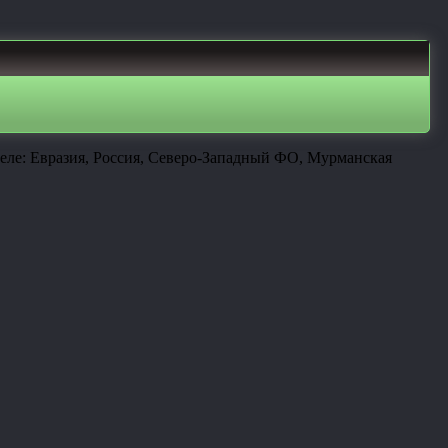
деле: Евразия, Россия, Северо-Западный ФО, Мурманская