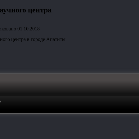
аучного центра
иковано
01.10.2018
чного центра в городе Апатиты
0