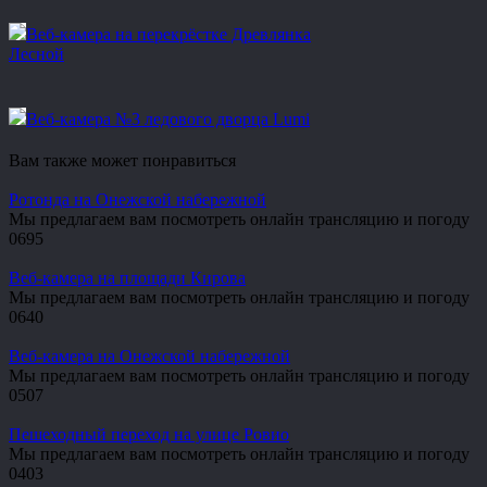
Веб-камера на перекрёстке Древлянка
Лесной
Веб-камера №3 ледового дворца Lumi
Вам также может понравиться
Ротонда на Онежской набережной
Мы предлагаем вам посмотреть онлайн трансляцию и погоду
0
695
Веб-камера на площади Кирова
Мы предлагаем вам посмотреть онлайн трансляцию и погоду
0
640
Веб-камера на Онежской набережной
Мы предлагаем вам посмотреть онлайн трансляцию и погоду
0
507
Пешеходный переход на улице Ровио
Мы предлагаем вам посмотреть онлайн трансляцию и погоду
0
403