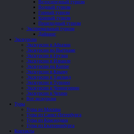
Велосипедный туризм
Водный туризм
Горный туризм
Конный туризм
Пешеходный туризм
Экстремальный туризм
Дайвинг
Экскурсии
Экскурсии в Абхазии
Экскурсии во Вьетнаме
Экскурсии в Грузии
Экскурсии в Израиле
Экскурсии на Кипре
Экскурсии в Крыму
Экскурсии в Таиланд
Экскурсии в Турцию
Экскурсии в Черногорию
Экскурсии в Чехию
Все экскурсии
Туры
Туры из Москвы
Туры из Санкт-Петербурга
Туры из Краснодара
Туры из Екатеринбурга
Контакты