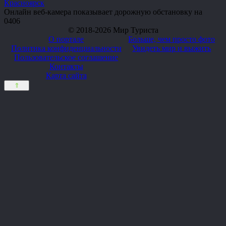
Красноярск
Онлайн веб-камера показывает дорожную обстановку на
0
406
© 2018-2026 Мир Туриста
О портале
Больше, чем просто фото
Политика конфиденциальности
Увидеть мир и выжить
Пользовательское соглашение
Контакты
Карта сайта