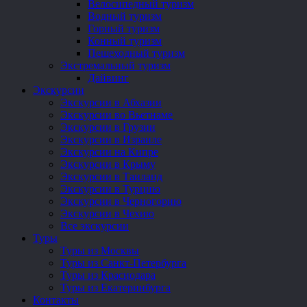
Велосипедный туризм
Водный туризм
Горный туризм
Конный туризм
Пешеходный туризм
Экстремальный туризм
Дайвинг
Экскурсии
Экскурсии в Абхазии
Экскурсии во Вьетнаме
Экскурсии в Грузии
Экскурсии в Израиле
Экскурсии на Кипре
Экскурсии в Крыму
Экскурсии в Таиланд
Экскурсии в Турцию
Экскурсии в Черногорию
Экскурсии в Чехию
Все экскурсии
Туры
Туры из Москвы
Туры из Санкт-Петербурга
Туры из Краснодара
Туры из Екатеринбурга
Контакты