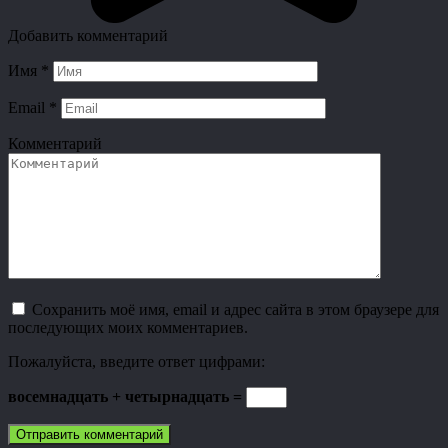
Добавить комментарий
Имя
*
Email
*
Комментарий
Сохранить моё имя, email и адрес сайта в этом браузере для
последующих моих комментариев.
Пожалуйста, введите ответ цифрами:
восемнадцать + четырнадцать =