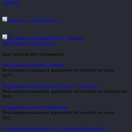
Горького
Ленина — Дзержинского
Веб-камера на перекрёстке Сурикова-
Марковского, Красноярск
Вам также может понравиться
Веб-камера на улице Сурикова
Веб-камера показывает дорожную обстановку на улице
1
677
Веб-камера на перекрёстке Ленина — Горького
Веб-камера показывает дорожную обстановку на перекрестке
0
442
Веб-камера на улице Робеспьера
Веб-камера показывает дорожную обстановку на улице
0
411
Веб-камера на перекрёстке Сурикова-Марковского,