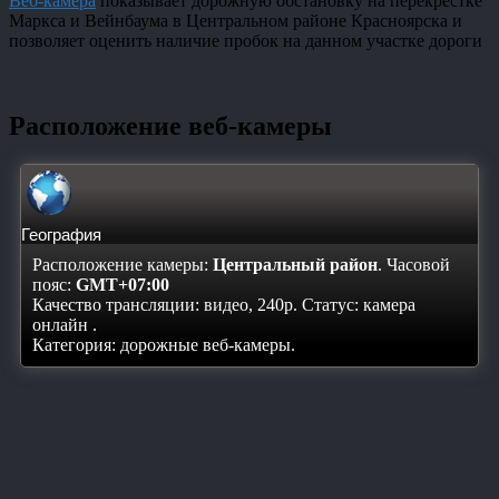
Веб-камера
показывает дорожную обстановку на перекрестке
Маркса и Вейнбаума в Центральном районе Красноярска и
позволяет оценить наличие пробок на данном участке дороги
Расположение веб-камеры
География
Расположение камеры:
Центральный район
. Часовой
пояс:
GMT+07:00
Качество трансляции: видео, 240p. Статус:
камера
онлайн
.
Категория: дорожные веб-камеры.