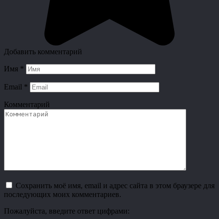
Добавить комментарий
Имя
*
Email
*
Комментарий
Сохранить моё имя, email и адрес сайта в этом браузере для
последующих моих комментариев.
Пожалуйста, введите ответ цифрами: