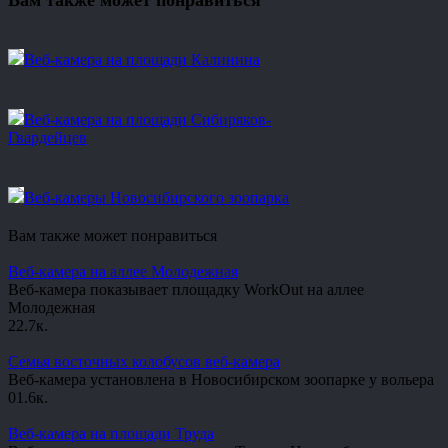
Вам также может понравиться
Веб-камера на площади Калинина
Веб-камера на площади Сибиряков-
Гвардейцев
Веб-камеры Новосибирского зоопарка
Вам также может понравиться
Веб-камера на аллее Молодежная
Веб-камера показывает площадку WorkOut на аллее
Молодежная
2
2.7к.
Семья восточных колобусов веб-камера
Веб-камера установлена в Новосибирском зоопарке у вольера
0
1.6к.
Веб-камера на площади Труда