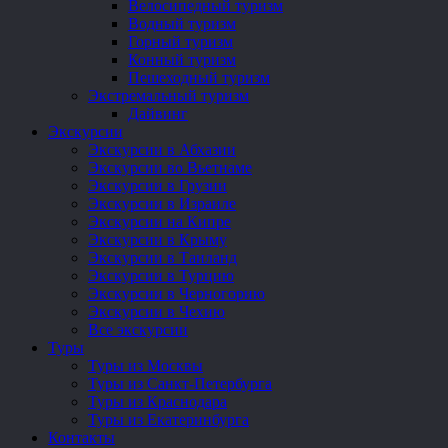
Велосипедный туризм
Водный туризм
Горный туризм
Конный туризм
Пешеходный туризм
Экстремальный туризм
Дайвинг
Экскурсии
Экскурсии в Абхазии
Экскурсии во Вьетнаме
Экскурсии в Грузии
Экскурсии в Израиле
Экскурсии на Кипре
Экскурсии в Крыму
Экскурсии в Таиланд
Экскурсии в Турцию
Экскурсии в Черногорию
Экскурсии в Чехию
Все экскурсии
Туры
Туры из Москвы
Туры из Санкт-Петербурга
Туры из Краснодара
Туры из Екатеринбурга
Контакты