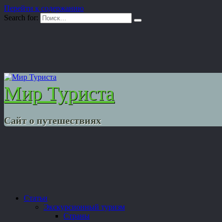
Перейти к содержанию
Search for:
Мир Туриста
Сайт о путешествиях
Статьи
Экскурсионный туризм
Страны