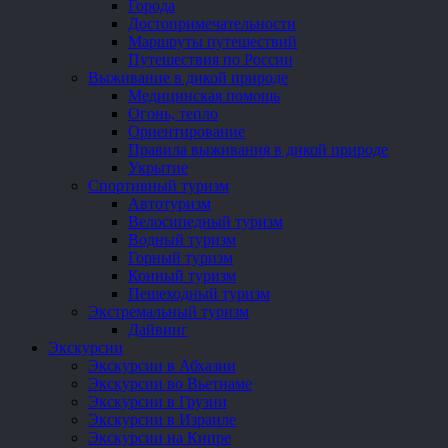
Города
Достопримечательности
Маршруты путешествий
Путешествия по России
Выживание в дикой природе
Медицинская помощь
Огонь, тепло
Ориентирование
Правила выживания в дикой природе
Укрытие
Спортивный туризм
Автотуризм
Велосипедный туризм
Водный туризм
Горный туризм
Конный туризм
Пешеходный туризм
Экстремальный туризм
Дайвинг
Экскурсии
Экскурсии в Абхазии
Экскурсии во Вьетнаме
Экскурсии в Грузии
Экскурсии в Израиле
Экскурсии на Кипре