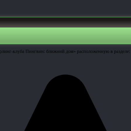
рлинг-клуба Пингвин: ближний дом» расположенную в разделе: 