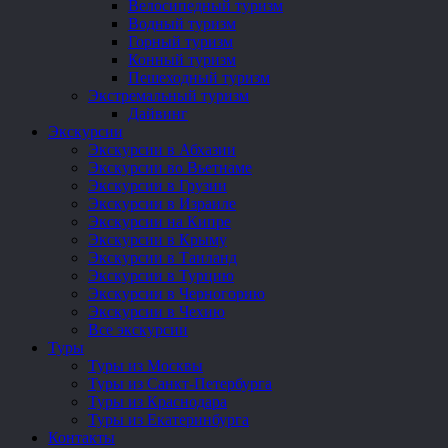
Велосипедный туризм
Водный туризм
Горный туризм
Конный туризм
Пешеходный туризм
Экстремальный туризм
Дайвинг
Экскурсии
Экскурсии в Абхазии
Экскурсии во Вьетнаме
Экскурсии в Грузии
Экскурсии в Израиле
Экскурсии на Кипре
Экскурсии в Крыму
Экскурсии в Таиланд
Экскурсии в Турцию
Экскурсии в Черногорию
Экскурсии в Чехию
Все экскурсии
Туры
Туры из Москвы
Туры из Санкт-Петербурга
Туры из Краснодара
Туры из Екатеринбурга
Контакты