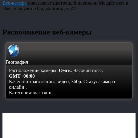
Веб-камера
показывает цветочный павильон Megaflowers в
Омске на улице Орджоникидзе, 4/1
Расположение веб-камеры
География
Расположение камеры:
Омск
. Часовой пояс:
GMT+06:00
Качество трансляции: видео, 360p. Статус:
камера
онлайн
.
Категория: магазины.