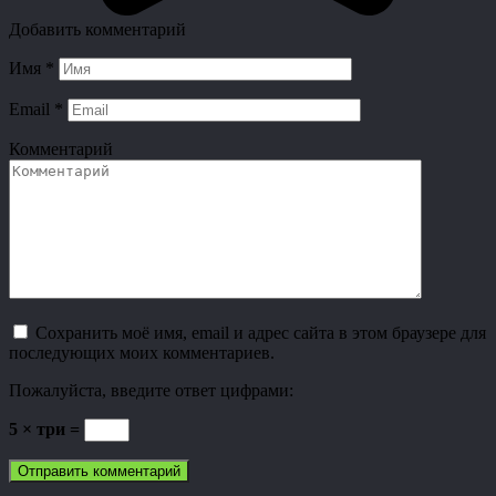
Добавить комментарий
Имя
*
Email
*
Комментарий
Сохранить моё имя, email и адрес сайта в этом браузере для
последующих моих комментариев.
Пожалуйста, введите ответ цифрами:
5 × три =