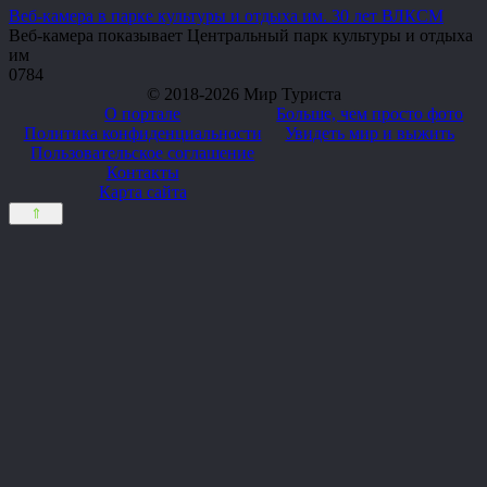
Веб-камера в парке культуры и отдыха им. 30 лет ВЛКСМ
Веб-камера показывает Центральный парк культуры и отдыха
им
0
784
© 2018-2026 Мир Туриста
О портале
Больше, чем просто фото
Политика конфиденциальности
Увидеть мир и выжить
Пользовательское соглашение
Контакты
Карта сайта