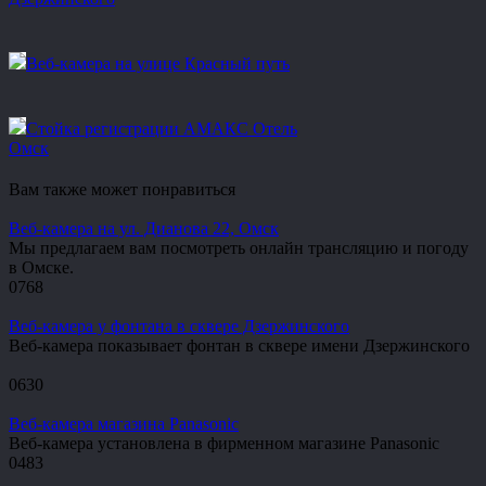
Веб-камера на улице Красный путь
Стойка регистрации АМАКС Отель
Омск
Вам также может понравиться
Веб-камера на ул. Дианова 22, Омск
Мы предлагаем вам посмотреть онлайн трансляцию и погоду
в Омске.
0
768
Веб-камера у фонтана в сквере Дзержинского
Веб-камера показывает фонтан в сквере имени Дзержинского
0
630
Веб-камера магазина Panasonic
Веб-камера установлена в фирменном магазине Panasonic
0
483