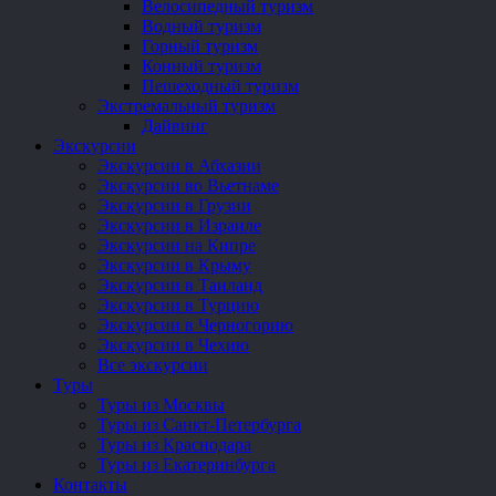
Велосипедный туризм
Водный туризм
Горный туризм
Конный туризм
Пешеходный туризм
Экстремальный туризм
Дайвинг
Экскурсии
Экскурсии в Абхазии
Экскурсии во Вьетнаме
Экскурсии в Грузии
Экскурсии в Израиле
Экскурсии на Кипре
Экскурсии в Крыму
Экскурсии в Таиланд
Экскурсии в Турцию
Экскурсии в Черногорию
Экскурсии в Чехию
Все экскурсии
Туры
Туры из Москвы
Туры из Санкт-Петербурга
Туры из Краснодара
Туры из Екатеринбурга
Контакты