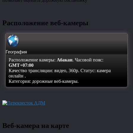
позволяет оценить дорожную обстановку
Расположение веб-камеры
География
Расположение камеры:
Абакан
. Часовой пояс:
GMT+07:00
Качество трансляции: видео, 360p. Статус:
камера
онлайн
.
Категория: дорожные веб-камеры.
Веб-камера на карте