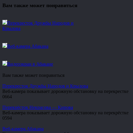
Вам также может понравиться
Перекресток Дружбы Народов и
Крылова
Веб-камера Абакана
Видеоэкран в Абакане
Вам также может понравиться
Перекресток Дружбы Народов и Крылова
Веб-камера показывает дорожную обстановку на перекрестке
0
664
Перекрёсток Некрасова — Кирова
Веб-камера показывает дорожную обстановку на перекрёстке
0
594
Веб-камера Абакана