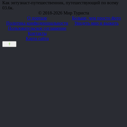
Как энтузиаст-путешественник, путешествующий по всему
0
3.6к.
© 2018-2026 Мир Туриста
О портале
Больше, чем просто фото
Политика конфиденциальности
Увидеть мир и выжить
Пользовательское соглашение
Контакты
Карта сайта