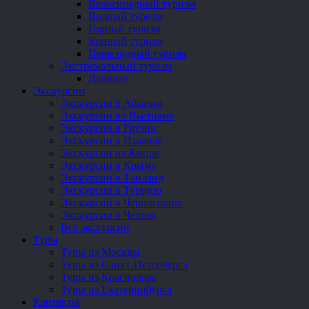
Велосипедный туризм
Водный туризм
Горный туризм
Конный туризм
Пешеходный туризм
Экстремальный туризм
Дайвинг
Экскурсии
Экскурсии в Абхазии
Экскурсии во Вьетнаме
Экскурсии в Грузии
Экскурсии в Израиле
Экскурсии на Кипре
Экскурсии в Крыму
Экскурсии в Таиланд
Экскурсии в Турцию
Экскурсии в Черногорию
Экскурсии в Чехию
Все экскурсии
Туры
Туры из Москвы
Туры из Санкт-Петербурга
Туры из Краснодара
Туры из Екатеринбурга
Контакты