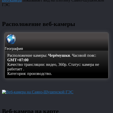
Веб-камера
показывает вид на плотину Саяно-Шушенской
ГЭС
Расположение веб-камеры
География
Расположение камеры:
Черёмушки
. Часовой пояс:
GMT+07:00
Качество трансляции: видео, 360p. Статус:
камера не
работает
.
Категория: производство.
Веб-камера на карте