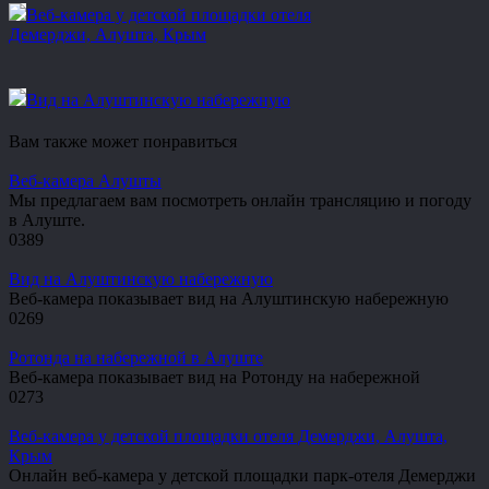
Веб-камера у детской площадки отеля
Демерджи, Алушта, Крым
Вид на Алуштинскую набережную
Вам также может понравиться
Веб-камера Алушты
Мы предлагаем вам посмотреть онлайн трансляцию и погоду
в Алуште.
0
389
Вид на Алуштинскую набережную
Веб-камера показывает вид на Алуштинскую набережную
0
269
Ротонда на набережной в Алуште
Веб-камера показывает вид на Ротонду на набережной
0
273
Веб-камера у детской площадки отеля Демерджи, Алушта,
Крым
Онлайн веб-камера у детской площадки парк-отеля Демерджи