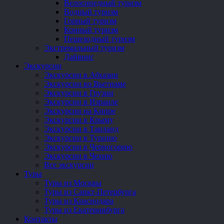
Велосипедный туризм
Водный туризм
Горный туризм
Конный туризм
Пешеходный туризм
Экстремальный туризм
Дайвинг
Экскурсии
Экскурсии в Абхазии
Экскурсии во Вьетнаме
Экскурсии в Грузии
Экскурсии в Израиле
Экскурсии на Кипре
Экскурсии в Крыму
Экскурсии в Таиланд
Экскурсии в Турцию
Экскурсии в Черногорию
Экскурсии в Чехию
Все экскурсии
Туры
Туры из Москвы
Туры из Санкт-Петербурга
Туры из Краснодара
Туры из Екатеринбурга
Контакты