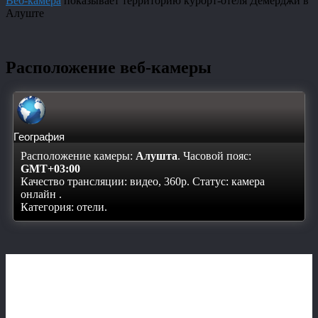
Веб-камера
показывает территорию курорт-отеля Демерджи в
Алуште
Расположение веб-камеры
География
Расположение камеры:
Алушта
. Часовой пояс:
GMT+03:00
Качество трансляции: видео, 360p. Статус:
камера
онлайн
.
Категория: отели.