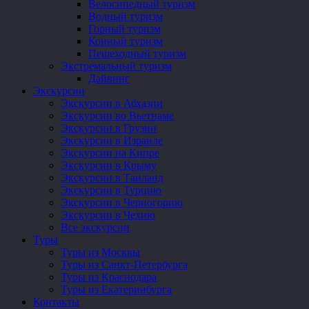
Велосипедный туризм
Водный туризм
Горный туризм
Конный туризм
Пешеходный туризм
Экстремальный туризм
Дайвинг
Экскурсии
Экскурсии в Абхазии
Экскурсии во Вьетнаме
Экскурсии в Грузии
Экскурсии в Израиле
Экскурсии на Кипре
Экскурсии в Крыму
Экскурсии в Таиланд
Экскурсии в Турцию
Экскурсии в Черногорию
Экскурсии в Чехию
Все экскурсии
Туры
Туры из Москвы
Туры из Санкт-Петербурга
Туры из Краснодара
Туры из Екатеринбурга
Контакты