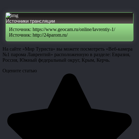
Источники трансляции
Источник: https://www.geocam.ru/online/lavrentiy-1/
Источник: http://24parom.ru/
На сайте «Мир Туриста» вы можете посмотреть «Веб-камера
№1 парома Лаврентий» расположенную в разделе: Евразия,
Россия, Южный федеральный округ, Крым, Керчь.
Оцените статью