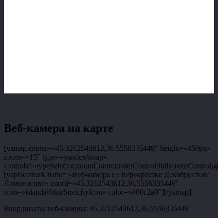
Веб-камера на карте
[yamap center=»45.3212543612,36.5556335449″ height=»450px»
zoom=»15″ type=»yandex#map»
controls=»typeSelector;zoomControl;rulerControl;fullscreenControl;g
[yaplacemark name=»Веб-камера на перекрёстке Декабристов/
Ломоносова» coord=»45.3212543612,36.5556335449″
icon=»islands#blueStretchyIcon» color=»#00c2a9″][/yamap]
Координаты веб-камеры: 45.3212543612,36.5556335449