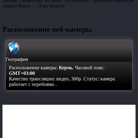
пароме Лаврентий, который обслуживает грузовую паромную
линию Керчь — Порт Кавказ
Расположение веб-камеры
География
Расположение камеры:
Керчь
. Часовой пояс:
GMT+03:00
Качество трансляции: видео, 360p. Статус:
камера
работает с перебоями
.