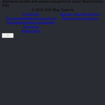
Дорожная онлайн веб-камера находится на улице Вакуленчука
0
381
© 2018-2026 Мир Туриста
О портале
Больше, чем просто фото
Политика конфиденциальности
Увидеть мир и выжить
Пользовательское соглашение
Контакты
Карта сайта