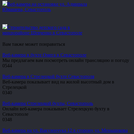
Веб-камера на остановке ул. Адмирала
Юмашева, Севастополь
Строительство детского сада в
микрорайоне Шевченко в Севастополе
Вам также может понравиться
Веб-камера в бухте Омега в Севастополе
Мы предлагаем вам посмотреть онлайн трансляцию и погоду
0
544
Веб-камера в Стрелецкой бухте Севастополя
Веб-камера показывает вид на жилой высотный дом в
Стрелецкой
0
340
Веб-камера Стрелецкой бухты, Севастополь
Онлайн веб-камера показывает Стрелецкую бухту в
Севастополе
0
348
Веб-камера на ул. Вакуленчука 12 в сторону ул. Меньшикова