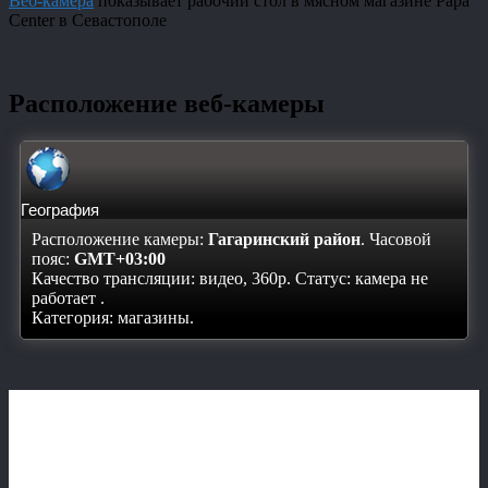
Веб-камера
показывает рабочий стол в мясном магазине Papa
Center в Севастополе
Расположение веб-камеры
География
Расположение камеры:
Гагаринский район
. Часовой
пояс:
GMT+03:00
Качество трансляции: видео, 360p. Статус:
камера не
работает
.
Категория: магазины.