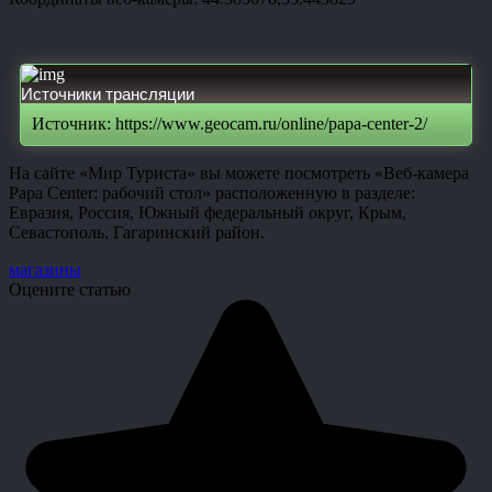
Источники трансляции
Источник: https://www.geocam.ru/online/papa-center-2/
На сайте «Мир Туриста» вы можете посмотреть «Веб-камера
Papa Center: рабочий стол» расположенную в разделе:
Евразия, Россия, Южный федеральный округ, Крым,
Севастополь, Гагаринский район.
магазины
Оцените статью