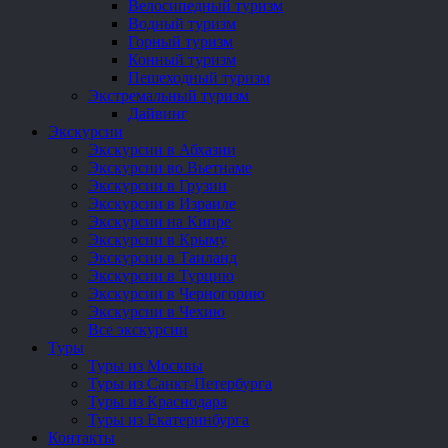
Велосипедный туризм
Водный туризм
Горный туризм
Конный туризм
Пешеходный туризм
Экстремальный туризм
Дайвинг
Экскурсии
Экскурсии в Абхазии
Экскурсии во Вьетнаме
Экскурсии в Грузии
Экскурсии в Израиле
Экскурсии на Кипре
Экскурсии в Крыму
Экскурсии в Таиланд
Экскурсии в Турцию
Экскурсии в Черногорию
Экскурсии в Чехию
Все экскурсии
Туры
Туры из Москвы
Туры из Санкт-Петербурга
Туры из Краснодара
Туры из Екатеринбурга
Контакты