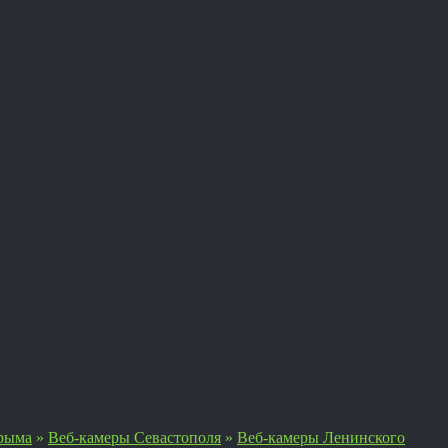
рыма
»
Веб-камеры Севастополя
»
Веб-камеры Ленинского