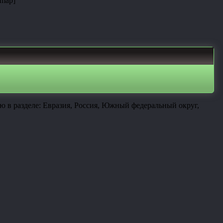
amap]
 в разделе: Евразия, Россия, Южный федеральный округ,