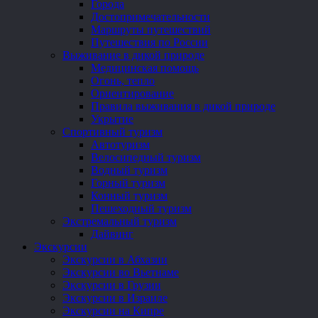
Города
Достопримечательности
Маршруты путешествий
Путешествия по России
Выживание в дикой природе
Медицинская помощь
Огонь, тепло
Ориентирование
Правила выживания в дикой природе
Укрытие
Спортивный туризм
Автотуризм
Велосипедный туризм
Водный туризм
Горный туризм
Конный туризм
Пешеходный туризм
Экстремальный туризм
Дайвинг
Экскурсии
Экскурсии в Абхазии
Экскурсии во Вьетнаме
Экскурсии в Грузии
Экскурсии в Израиле
Экскурсии на Кипре