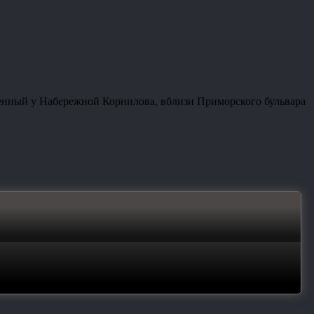
ленный у Набережной Корнилова, вблизи Приморского бульвара