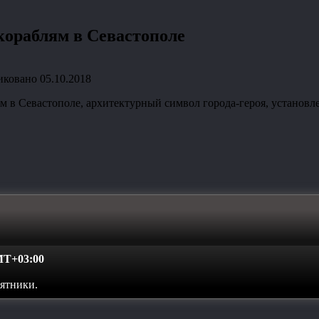
кораблям в Севастополе
иковано
05.10.2018
 в Севастополе, архитектурный символ города-героя, установ
T+03:00
мятники.