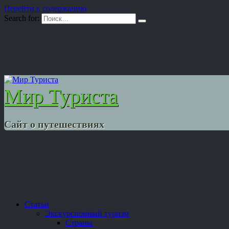
Перейти к содержанию
Search for:
Мир Туриста
Сайт о путешествиях
Статьи
Экскурсионный туризм
Страны