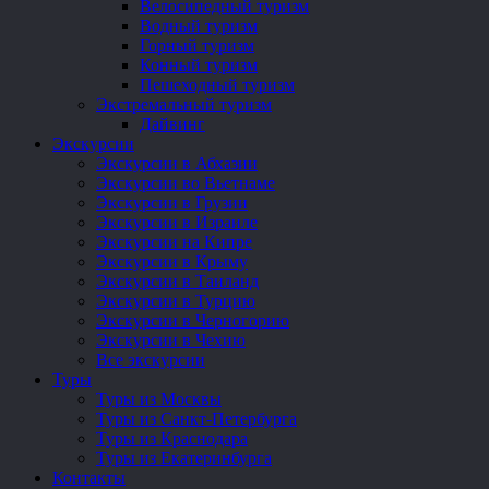
Велосипедный туризм
Водный туризм
Горный туризм
Конный туризм
Пешеходный туризм
Экстремальный туризм
Дайвинг
Экскурсии
Экскурсии в Абхазии
Экскурсии во Вьетнаме
Экскурсии в Грузии
Экскурсии в Израиле
Экскурсии на Кипре
Экскурсии в Крыму
Экскурсии в Таиланд
Экскурсии в Турцию
Экскурсии в Черногорию
Экскурсии в Чехию
Все экскурсии
Туры
Туры из Москвы
Туры из Санкт-Петербурга
Туры из Краснодара
Туры из Екатеринбурга
Контакты