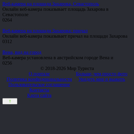
Веб-камера на площади Захарова, Севастополь
Онлайн веб-камера показывает площадь Захарова в
Севастополе
0
264
Веб-камера на площади Захарова: причал
Онлайн веб-камера показывает причал на площади Захарова
0
312
Вена, вид на город
Веб-камера установлена в австрийском городе Вена и
0
256
© 2018-2026 Мир Туриста
О портале
Больше, чем просто фото
Политика конфиденциальности
Увидеть мир и выжить
Пользовательское соглашение
Контакты
Карта сайта