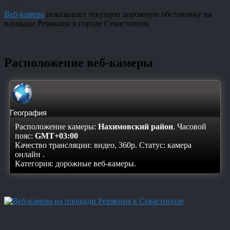
Веб-камера
показывает текущую дорожную обстановку на
площади Ревякина в городе Севастополь
Расположение веб-камеры
География
Расположение камеры:
Нахимовский район
. Часовой
пояс:
GMT+03:00
Качество трансляции: видео, 360p. Статус:
камера
онлайн
.
Категория: дорожные веб-камеры.