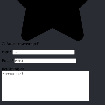
Добавить комментарий
Имя
*
Email
*
Комментарий