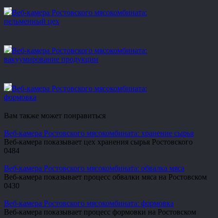
Веб-камера Ростовского мясокомбината:
пельменный цех
Веб-камера Ростовского мясокомбината:
вакуумирование продукции
Веб-камера Ростовского мясокомбината:
формовка
Вам также может понравиться
Веб-камера Ростовского мясокомбината: хранение сырья
Веб-камера показывает цех хранения сырья Ростовского
0
484
Веб-камера Ростовского мясокомбината: обвалка мяса
Веб-камера показывает процесс обвалки мяса на Ростовском
0
430
Веб-камера Ростовского мясокомбината: формовка
Веб-камера показывает процесс формовки на Ростовском