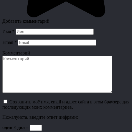
Добавить комментарий
Имя
*
Email
*
Комментарий
Сохранить моё имя, email и адрес сайта в этом браузере для
последующих моих комментариев.
Пожалуйста, введите ответ цифрами:
один × два =