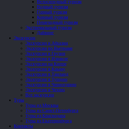
Велосипедный туризм
Водный туризм
Горный туризм
Конный туризм
Пешеходный туризм
Экстремальный туризм
Дайвинг
Экскурсии
Экскурсии в Абхазии
Экскурсии во Вьетнаме
Экскурсии в Грузии
Экскурсии в Израиле
Экскурсии на Кипре
Экскурсии в Крыму
Экскурсии в Таиланд
Экскурсии в Турцию
Экскурсии в Черногорию
Экскурсии в Чехию
Все экскурсии
Туры
Туры из Москвы
Туры из Санкт-Петербурга
Туры из Краснодара
Туры из Екатеринбурга
Контакты