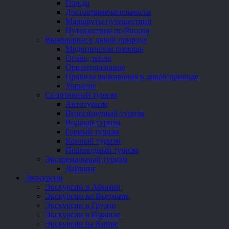
Города
Достопримечательности
Маршруты путешествий
Путешествия по России
Выживание в дикой природе
Медицинская помощь
Огонь, тепло
Ориентирование
Правила выживания в дикой природе
Укрытие
Спортивный туризм
Автотуризм
Велосипедный туризм
Водный туризм
Горный туризм
Конный туризм
Пешеходный туризм
Экстремальный туризм
Дайвинг
Экскурсии
Экскурсии в Абхазии
Экскурсии во Вьетнаме
Экскурсии в Грузии
Экскурсии в Израиле
Экскурсии на Кипре