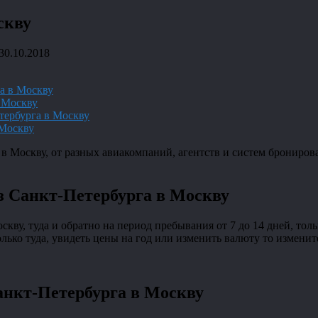
скву
30.10.2018
а в Москву
 Москву
тербурга в Москву
 Москву
в Москву, от разных авиакомпаний, агентств и систем брониров
з Санкт-Петербурга в Москву
кву, туда и обратно на период пребывания от 7 до 14 дней, тол
ько туда, увидеть цены на год или изменить валюту то измените
анкт-Петербурга в Москву