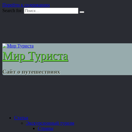
Перейти к содержанию
Search for:
Мир Туриста
Сайт о путешествиях
Статьи
Экскурсионный туризм
Страны