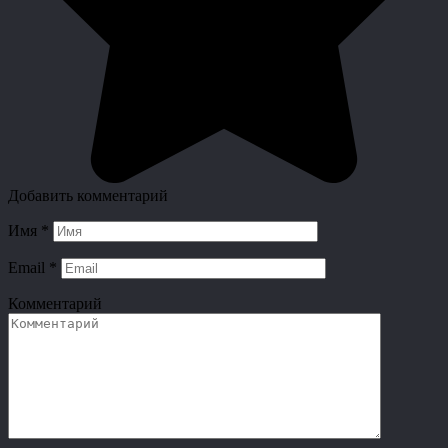
Добавить комментарий
Имя
*
Email
*
Комментарий