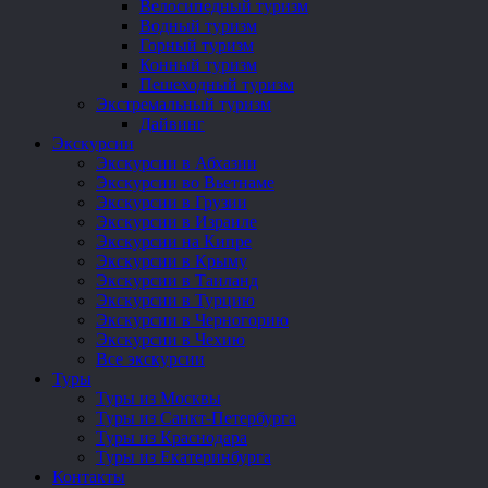
Велосипедный туризм
Водный туризм
Горный туризм
Конный туризм
Пешеходный туризм
Экстремальный туризм
Дайвинг
Экскурсии
Экскурсии в Абхазии
Экскурсии во Вьетнаме
Экскурсии в Грузии
Экскурсии в Израиле
Экскурсии на Кипре
Экскурсии в Крыму
Экскурсии в Таиланд
Экскурсии в Турцию
Экскурсии в Черногорию
Экскурсии в Чехию
Все экскурсии
Туры
Туры из Москвы
Туры из Санкт-Петербурга
Туры из Краснодара
Туры из Екатеринбурга
Контакты