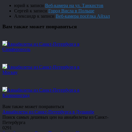
юрий
к записи
Веб-камера на ул. Танкистов
Сергей
к записи
Город Висла в Польше
Александр
к записи
Веб-камера посёлка Айхал
Вам также может понравиться
Авиабилеты из Санкт-Петербурга в
Симферополь
Авиабилеты из Санкт-Петербурга в
Москву
Авиабилеты из Санкт-Петербурга в
Калининград
Вам также может понравиться
Авиабилеты из Санкт-Петербурга в Душанбе
Поиск самых дешевых цен на авиабилеты из Санкт-
Петербурга
0
291