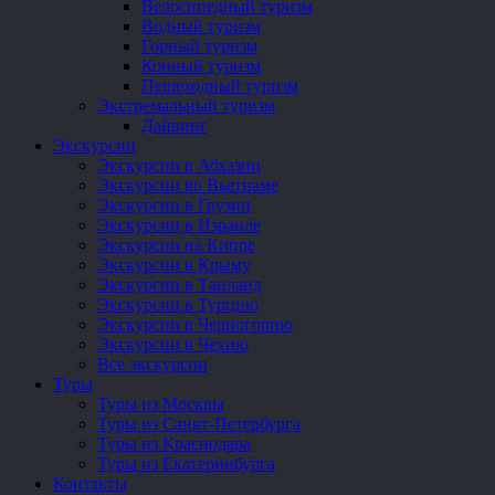
Велосипедный туризм
Водный туризм
Горный туризм
Конный туризм
Пешеходный туризм
Экстремальный туризм
Дайвинг
Экскурсии
Экскурсии в Абхазии
Экскурсии во Вьетнаме
Экскурсии в Грузии
Экскурсии в Израиле
Экскурсии на Кипре
Экскурсии в Крыму
Экскурсии в Таиланд
Экскурсии в Турцию
Экскурсии в Черногорию
Экскурсии в Чехию
Все экскурсии
Туры
Туры из Москвы
Туры из Санкт-Петербурга
Туры из Краснодара
Туры из Екатеринбурга
Контакты