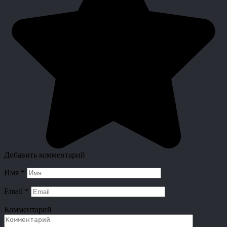
Добавить комментарий
Имя
*
Email
*
Комментарий