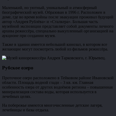
Маленький, но уютный, уникальный и атмосферный
биографический музей. Образован в 1996 г. Расположен в
доме, где во время войны после эвакуации проживал будущий
автор «Андрея Рублёва» и «Сталкера». Большая часть
музейной экспозиции представляет собой документы личного
архива режиссёра, специально выкупленный организацией на
аукционе при создании музея.
Также в здании имеется небольшой кинозал, в котором все
желающие могут посмотреть любой из фильмов режиссёра.
Рубское озеро
Проточное озеро расположено в Тейковом районе Ивановской
области. Площадь водной глади – 3 кв. км. Главная
особенность озера от других водоёмов региона – повышенная
минерализация состава воды, которая используется в
лечебных целях.
На побережье имеются многочисленные детские лагеря,
лечебницы и базы отдыха.