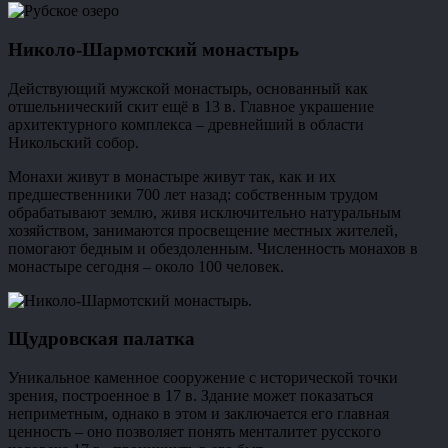
Николо-Шармотский монастырь
Действующий мужской монастырь, основанный как
отшельнический скит ещё в 13 в. Главное украшение
архитектурного комплекса – древнейший в области
Никольский собор.
Монахи живут в монастыре живут так, как и их
предшественники 700 лет назад: собственным трудом
обрабатывают землю, живя исключительно натуральным
хозяйством, занимаются просвещение местных жителей,
помогают бедным и обездоленным. Численность монахов в
монастыре сегодня – около 100 человек.
Щудровская палатка
Уникальное каменное сооружение с исторической точки
зрения, построенное в 17 в. Здание может показаться
неприметным, однако в этом и заключается его главная
ценность – оно позволяет понять менталитет русского