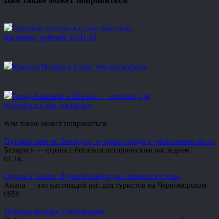
Торговые центры в Сочи: описание,
магазины, рейтинг ТОП-10
Красная Поляна в Сочи: что посмотреть
Город Амальфи в Италии — история, где
находится и как добраться
Вам также может понравиться
Путешествие по Беларуси: лучшие города и уникальные места
Беларусь — страна с богатым историческим наследием
0
1.1к.
Отдых в Анапе: Лучший выбор для летнего отпуска
Анапа — это настоящий рай для туристов на Черноморском
0
950
Поездка на море с питомцами