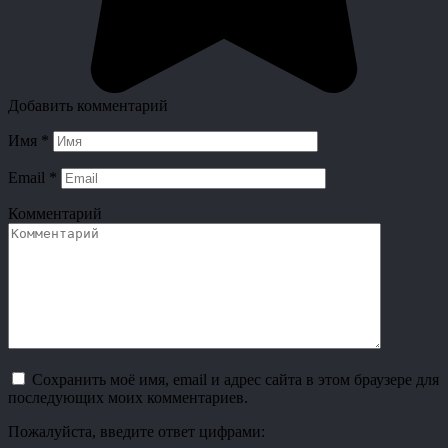
Добавить комментарий
Имя
*
Email
*
Комментарий
Сохранить моё имя, email и адрес сайта в этом браузере для
последующих моих комментариев.
Пожалуйста, введите ответ цифрами: