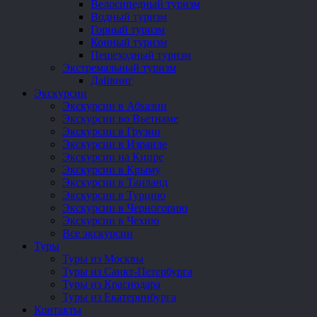
Велосипедный туризм
Водный туризм
Горный туризм
Конный туризм
Пешеходный туризм
Экстремальный туризм
Дайвинг
Экскурсии
Экскурсии в Абхазии
Экскурсии во Вьетнаме
Экскурсии в Грузии
Экскурсии в Израиле
Экскурсии на Кипре
Экскурсии в Крыму
Экскурсии в Таиланд
Экскурсии в Турцию
Экскурсии в Черногорию
Экскурсии в Чехию
Все экскурсии
Туры
Туры из Москвы
Туры из Санкт-Петербурга
Туры из Краснодара
Туры из Екатеринбурга
Контакты