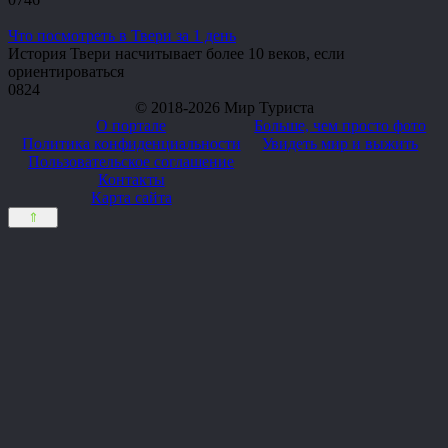
Что посмотреть в Твери за 1 день
История Твери насчитывает более 10 веков, если
ориентироваться
0
824
© 2018-2026 Мир Туриста
О портале
Больше, чем просто фото
Политика конфиденциальности
Увидеть мир и выжить
Пользовательское соглашение
Контакты
Карта сайта