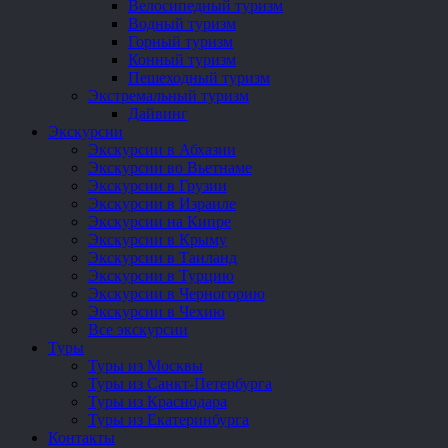
Велосипедный туризм
Водный туризм
Горный туризм
Конный туризм
Пешеходный туризм
Экстремальный туризм
Дайвинг
Экскурсии
Экскурсии в Абхазии
Экскурсии во Вьетнаме
Экскурсии в Грузии
Экскурсии в Израиле
Экскурсии на Кипре
Экскурсии в Крыму
Экскурсии в Таиланд
Экскурсии в Турцию
Экскурсии в Черногорию
Экскурсии в Чехию
Все экскурсии
Туры
Туры из Москвы
Туры из Санкт-Петербурга
Туры из Краснодара
Туры из Екатеринбурга
Контакты