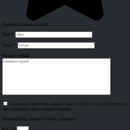
Добавить комментарий
Имя
*
Email
*
Комментарий
Сохранить моё имя, email и адрес сайта в этом браузере для
последующих моих комментариев.
Пожалуйста, введите ответ цифрами:
4 × 5 =