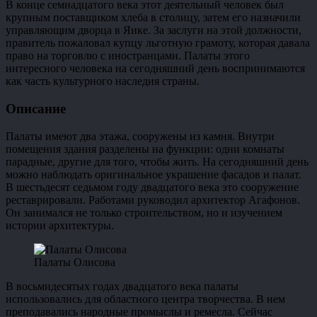
В конце семнадцатого века этот деятельный человек был
крупным поставщиком хлеба в столицу, затем его назначили
управляющим дворца в Яике. За заслуги на этой должности,
правитель пожаловал купцу льготную грамоту, которая давала
право на торговлю с иностранцами. Палаты этого
интересного человека на сегодняшний день воспринимаются
как часть культурного наследия страны.
Описание
Палаты имеют два этажа, сооружены из камня. Внутри
помещения здания разделены на функции: одни комнаты
парадные, другие для того, чтобы жить. На сегодняшний день
можно наблюдать оригинальное украшение фасадов и палат.
В шестьдесят седьмом году двадцатого века это сооружение
реставрировали. Работами руководил архитектор Агафонов.
Он занимался не только строительством, но и изучением
истории архитектуры.
Палаты Олисова
В восьмидесятых годах двадцатого века палаты
использовались для областного центра творчества. В нем
преподавались народные промыслы и ремесла. Сейчас