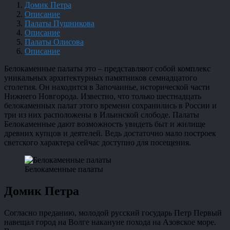
Домик Петра
Описание
Палаты Пушникова
Описание
Палаты Олисова
Описание
Белокаменные палаты это – представляют собой комплекс
уникальных архитектурных памятников семнадцатого
столетия. Он находится в Започаинье, исторической части
Нижнего Новгорода. Известно, что только шестнадцать
белокаменных палат этого времени сохранились в России и
три из них расположены в Ильинской слободе. Палаты
Белокаменные дают возможность увидеть быт и жилище
древних купцов и деятелей. Ведь достаточно мало построек
светского характера сейчас доступно для посещения.
Белокаменные палаты
Домик Петра
Согласно преданию, молодой русский государь Петр Первый
навещал город на Волге накануне похода на Азовское море.