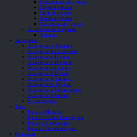
Велосипедный туризм
Водный туризм
Горный туризм
Конный туризм
Пешеходный туризм
Экстремальный туризм
Дайвинг
Экскурсии
Экскурсии в Абхазии
Экскурсии во Вьетнаме
Экскурсии в Грузии
Экскурсии в Израиле
Экскурсии на Кипре
Экскурсии в Крыму
Экскурсии в Таиланд
Экскурсии в Турцию
Экскурсии в Черногорию
Экскурсии в Чехию
Все экскурсии
Туры
Туры из Москвы
Туры из Санкт-Петербурга
Туры из Краснодара
Туры из Екатеринбурга
Контакты