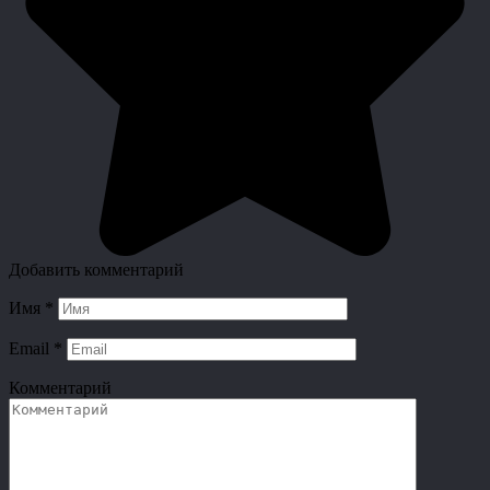
Добавить комментарий
Имя
*
Email
*
Комментарий