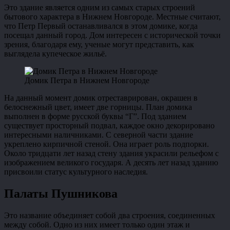
Это здание является одним из самых старых строений
бытового характера в Нижнем Новгороде. Местные считают,
что Петр Первый останавливался в этом домике, когда
посещал данный город. Дом интересен с исторической точки
зрения, благодаря ему, ученые могут представить, как
выглядела купеческое жильё.
Домик Петра в Нижнем Новгороде
На данный момент домик отреставрирован, окрашен в
белоснежный цвет, имеет две горницы. План домика
выполнен в форме русской буквы “Г”. Под зданием
существует просторный подвал, каждое окно декорировано
интересными наличниками. С северной части здание
укреплено кирпичной стеной. Она играет роль подпорки.
Около тридцати лет назад стену здания украсили рельефом с
изображением великого государя. А десять лет назад зданию
присвоили статус культурного наследия.
Палаты Пушникова
Это название объединяет собой два строения, соединенных
между собой. Одно из них имеет только один этаж и