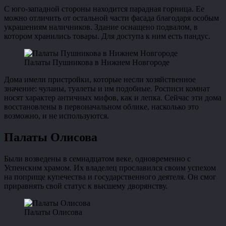
С юго-западной стороны находится парадная горница. Ее
можно отличить от остальной части фасада благодаря особым
украшениям наличников. Здание оснащено подвалом, в
котором хранились товары. Для доступа к ним есть пандус.
Палаты Пушникова в Нижнем Новгороде
Дома имели пристройки, которые несли хозяйственное
значение: чуланы, туалеты и им подобные. Росписи комнат
носят характер античных мифов, как и лепка. Сейчас эти дома
восстановлены в первоначальном облике, насколько это
возможно, и не используются.
Палаты Олисова
Были возведены в семнадцатом веке, одновременно с
Успенским храмом. Их владелец прославился своим успехом
на поприще купечества и государственного деятеля. Он смог
приравнять свой статус к высшему дворянству.
Палаты Олисова