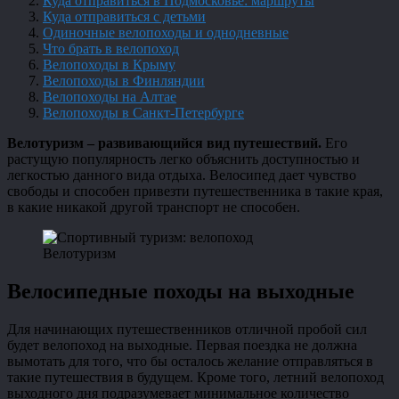
Куда отправиться в Подмосковье: маршруты
Куда отправиться с детьми
Одиночные велопоходы и однодневные
Что брать в велопоход
Велопоходы в Крыму
Велопоходы в Финляндии
Велопоходы на Алтае
Велопоходы в Санкт-Петербурге
Велотуризм – развивающийся вид путешествий.
Его
растущую популярность легко объяснить доступностью и
легкостью данного вида отдыха. Велосипед дает чувство
свободы и способен привезти путешественника в такие края,
в какие никакой другой транспорт не способен.
Велотуризм
Велосипедные походы на выходные
Для начинающих путешественников отличной пробой сил
будет велопоход на выходные. Первая поездка не должна
вымотать для того, что бы осталось желание отправляться в
такие путешествия в будущем. Кроме того, летний велопоход
выходного дня подразумевает минимальное количество