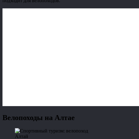
подходит для велопоходов.
Велопоходы на Алтае
Алтай