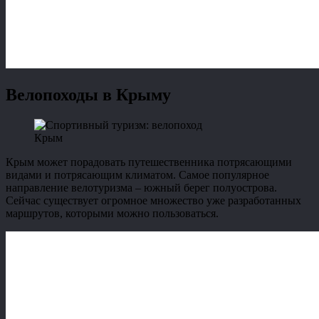
Велопоходы в Крыму
Крым
Крым может порадовать путешественника потрясающими
видами и потрясающим климатом. Самое популярное
направление велотуризма – южный берег полуострова.
Сейчас существует огромное множество уже разработанных
маршрутов, которыми можно пользоваться.