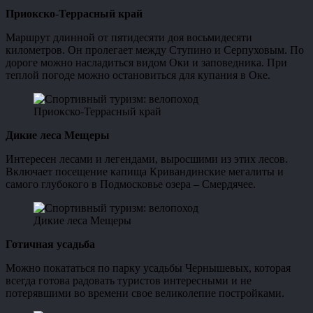
Приокско-Террасный край
Маршрут длинной от пятидесяти доя восьмидесяти
километров. Он пролегает между Ступино и Серпуховым. По
дороге можно насладиться видом Оки и заповедника. При
теплой погоде можно остановиться для купания в Оке.
Приокско-Террасный край
Дикие леса Мещеры
Интересен лесами и легендами, выросшими из этих лесов.
Включает посещение капища Кривандинские мегалиты и
самого глубокого в Подмосковье озера – Смердячее.
Дикие леса Мещеры
Готичная усадьба
Можно покататься по парку усадьбы Чернышевых, которая
всегда готова радовать туристов интересными и не
потерявшими во времени свое великолепие постройками.