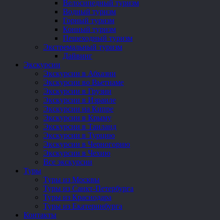
Велосипедный туризм
Водный туризм
Горный туризм
Конный туризм
Пешеходный туризм
Экстремальный туризм
Дайвинг
Экскурсии
Экскурсии в Абхазии
Экскурсии во Вьетнаме
Экскурсии в Грузии
Экскурсии в Израиле
Экскурсии на Кипре
Экскурсии в Крыму
Экскурсии в Таиланд
Экскурсии в Турцию
Экскурсии в Черногорию
Экскурсии в Чехию
Все экскурсии
Туры
Туры из Москвы
Туры из Санкт-Петербурга
Туры из Краснодара
Туры из Екатеринбурга
Контакты