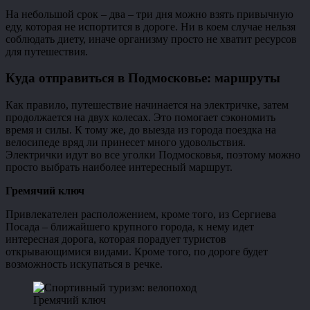
На небольшой срок – два – три дня можно взять привычную
еду, которая не испортится в дороге. Ни в коем случае нельзя
соблюдать диету, иначе организму просто не хватит ресурсов
для путешествия.
Куда отправиться в Подмосковье: маршруты
Как правило, путешествие начинается на электричке, затем
продолжается на двух колесах. Это помогает сэкономить
время и силы. К тому же, до выезда из города поездка на
велосипеде вряд ли принесет много удовольствия.
Электрички идут во все уголки Подмосковья, поэтому можно
просто выбрать наиболее интересный маршрут.
Гремячий ключ
Привлекателен расположением, кроме того, из Сергиева
Посада – ближайшего крупного города, к нему идет
интересная дорога, которая порадует туристов
открывающимися видами. Кроме того, по дороге будет
возможность искупаться в речке.
Гремячий ключ