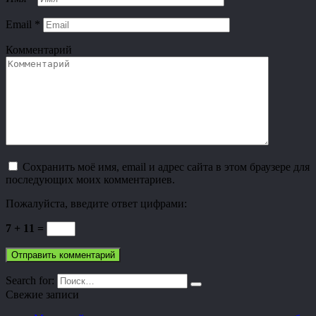
Email
*
Комментарий
Сохранить моё имя, email и адрес сайта в этом браузере для
последующих моих комментариев.
Пожалуйста, введите ответ цифрами:
7 + 11 =
Search for:
Свежие записи