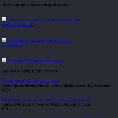
Вам также может понравиться
Обзоры велорюкзаков разных фирм. Как
выбрать лучший?
Снаряжение для велотуризма: какое
приобрести?
Спортивный туризм: велопоход
Вам также может понравиться
Спортивный туризм: велопоход
Велотуризм на выходные. Куда отправиться в Подмосковье.
0
821
Снаряжение для велотуризма: какое приобрести?
Какое купить снаряжение. Классический туризм.
0
912