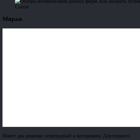
Course
Мираж
Имеет два режима: пешеходный и велорежим. Для первого