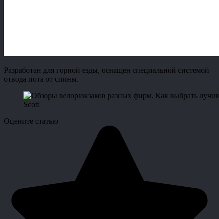
Разработан для горной езды, оснащен специальной системой
отвода пота от спины.
Scott
Оцените статью