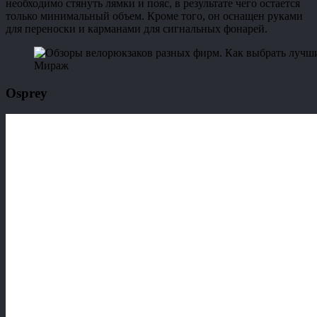
необходимо стянуть лямки и пояс, в результате чего остается
только минимальный объем. Кроме того, он оснащен руками
для переноски и карманами для сигнальных фонарей.
Мираж
Оsprey