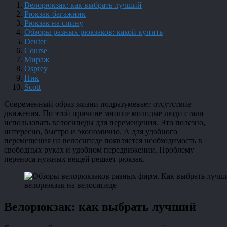
Велорюкзак: как выбрать лучший
Рюкзак-багажник
Рюкзак на спину
Обзоры разных рюкзаков: какой купить
Deuter
Course
Мираж
Оsprey
Пик
Scott
Современный образ жизни подразумевает отсутствие
движения. По этой причине многие молодые люди стали
использовать велосипеды для перемещения. Это полезно,
интересно, быстро и экономично. А для удобного
перемещения на велосипеде появляется необходимость в
свободных руках и удобном передвижении. Проблему
переноса нужных вещей решает рюкзак.
велорюкзак на велосипеде
Велорюкзак: как выбрать лучший