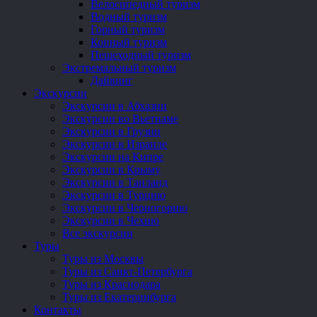
Велосипедный туризм
Водный туризм
Горный туризм
Конный туризм
Пешеходный туризм
Экстремальный туризм
Дайвинг
Экскурсии
Экскурсии в Абхазии
Экскурсии во Вьетнаме
Экскурсии в Грузии
Экскурсии в Израиле
Экскурсии на Кипре
Экскурсии в Крыму
Экскурсии в Таиланд
Экскурсии в Турцию
Экскурсии в Черногорию
Экскурсии в Чехию
Все экскурсии
Туры
Туры из Москвы
Туры из Санкт-Петербурга
Туры из Краснодара
Туры из Екатеринбурга
Контакты