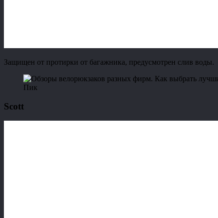
Защищен от протирки от багажника, предусмотрен слив воды.
Пик
Scott